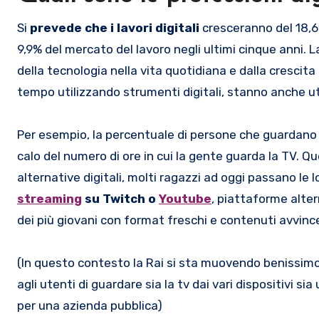
Si
prevede che i lavori digitali
cresceranno del 18,6%
9,9% del mercato del lavoro negli ultimi cinque anni. 
della tecnologia nella vita quotidiana e dalla crescit
tempo utilizzando strumenti digitali, stanno anche ut
Per esempio, la percentuale di persone che guardano la
calo del numero di ore in cui la gente guarda la TV. Q
alternative digitali, molti ragazzi ad oggi passano le 
streaming
su Twitch o
Youtube
, piattaforme alter
dei più giovani con format freschi e contenuti avvince
(In questo contesto la Rai si sta muovendo benissim
agli utenti di guardare sia la tv dai vari dispositivi si
per una azienda pubblica)