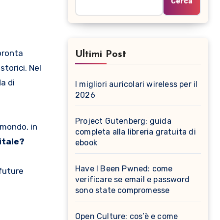
Cerca
pronta
Ultimi Post
storici. Nel
a di
I migliori auricolari wireless per il
2026
Project Gutenberg: guida
 mondo, in
completa alla libreria gratuita di
itale?
ebook
Have I Been Pwned: come
future
verificare se email e password
sono state compromesse
Open Culture: cos’è e come