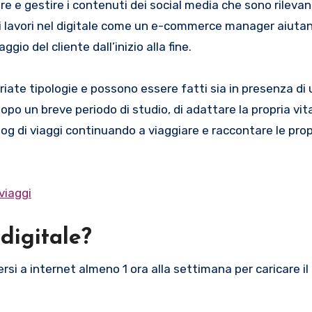
 e gestire i contenuti dei social media che sono rilevant
Altri lavori nel digitale come un e-commerce manager aiutan
gio del cliente dall’inizio alla fine.
riate tipologie e possono essere fatti sia in presenza di
po un breve periodo di studio, di adattare la propria vit
og di viaggi continuando a viaggiare e raccontare le prop
viaggi
digitale?
si a internet almeno 1 ora alla settimana per caricare il