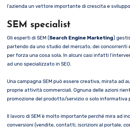
l’azienda un vettore importante di crescita e sviluppo
SEM specialist
Gli esperti di SEM (
Search Engine Marketing
) gesti
partendo da uno studio del mercato, dei concorrenti e 
per forza una cosa sola. In alcuni casi infatti l’inte
ad uno specializzato in SEO.
Una campagna SEM può essere creativa, mirata ad aume
proprie attività commerciali. Ognuna delle azioni rien
promozione del prodotto/servizio o solo informativa per
Il lavoro di SEM è molto importante perché mira ad inc
conversioni (vendite, contatti, iscrizioni al portale, c