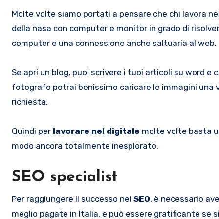
Molte volte siamo portati a pensare che chi lavora nel
della nasa con computer e monitor in grado di risolve
computer e una connessione anche saltuaria al web.
Se apri un blog, puoi scrivere i tuoi articoli su word e
fotografo potrai benissimo caricare le immagini una v
richiesta.
Quindi per
lavorare nel digitale
molte volte basta un
modo ancora totalmente inesplorato.
SEO specialist
Per raggiungere il successo nel
SEO
, è necessario av
meglio pagate in Italia, e può essere gratificante se si 