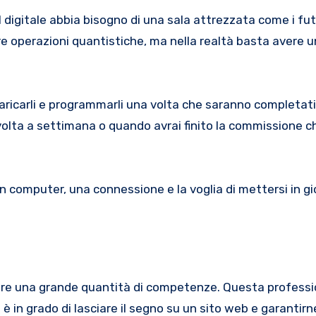
 digitale abbia bisogno di una sala attrezzata come i futu
re operazioni quantistiche, ma nella realtà basta avere 
 caricarli e programmarli una volta che saranno completati, 
olta a settimana o quando avrai finito la commissione ch
 computer, una connessione e la voglia di mettersi in gi
ere una grande quantità di competenze. Questa professio
è in grado di lasciare il segno su un sito web e garantirne 