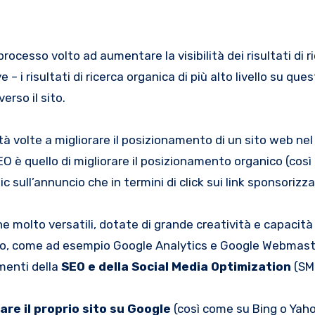
rocesso volto ad aumentare la visibilità dei risultati di r
 i risultati di ricerca organica di più alto livello su que
erso il sito.
ità volte a migliorare il posizionamento di un sito web nel
 SEO è quello di migliorare il posizionamento organico (così
ic sull’annuncio che in termini di click sui link sponsorizza
 molto versatili, dotate di grande creatività e capacità 
 sito, come ad esempio Google Analytics e Google Webmast
umenti della
SEO e della Social Media Optimization
(SM
are il proprio sito su Google
(così come su Bing o Yaho