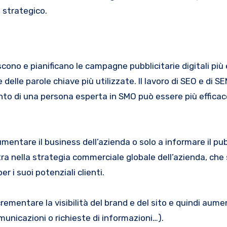
 strategico.
scono e pianificano le campagne pubblicitarie digitali più e
delle parole chiave più utilizzate. Il lavoro di SEO e di 
rvento di una persona esperta in SMO può essere più efficac
ntare il business dell’azienda o solo a informare il pub
tra nella strategia commerciale globale dell’azienda, che 
 i suoi potenziali clienti.
rementare la visibilità del brand e del sito e quindi aume
omunicazioni o richieste di informazioni…).