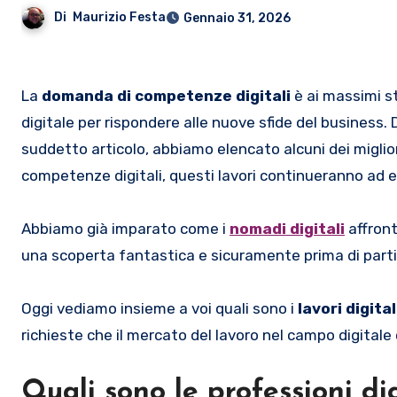
Di
Maurizio Festa
Gennaio 31, 2026
La
domanda di competenze digitali
è ai massimi st
digitale per rispondere alle nuove sfide del business. 
suddetto articolo, abbiamo elencato alcuni dei miglior
competenze digitali, questi lavori continueranno ad e
Abbiamo già imparato come i
nomadi digitali
affront
una scoperta fantastica e sicuramente prima di partir
Oggi vediamo insieme a voi quali sono i
lavori digita
richieste che il mercato del lavoro nel campo digitale 
Quali sono le professioni dig