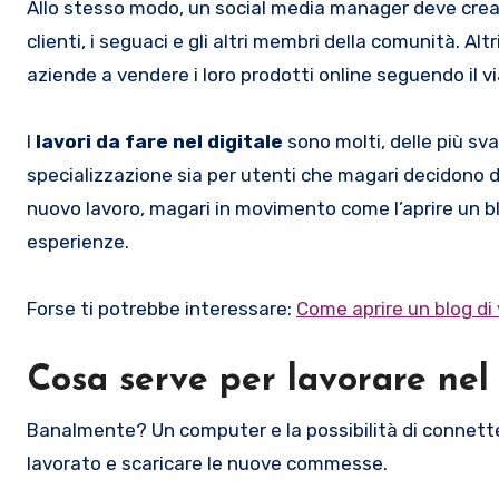
Allo stesso modo, un social media manager deve creare
clienti, i seguaci e gli altri membri della comunità. 
aziende a vendere i loro prodotti online seguendo il viag
I
lavori da fare nel digitale
sono molti, delle più sva
specializzazione sia per utenti che magari decidono do
nuovo lavoro, magari in movimento come l’aprire un bl
esperienze.
Forse ti potrebbe interessare:
Come aprire un blog di 
Cosa serve per lavorare nel 
Banalmente? Un computer e la possibilità di connetter
lavorato e scaricare le nuove commesse.