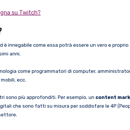
agna su Twitch?
?
ed è innegabile come essa potrà essere un vero e proprio
simi anni.
tecnologia come programmatori di computer, amministrator
mobili, ecc.
ltri sono più approfonditi. Per esempio, un
content mark
itali che sono fatti su misura per soddisfare le 4P (Peop
settore.