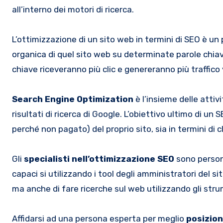
all’interno dei motori di ricerca.
L’ottimizzazione di un sito web in termini di SEO è un p
organica di quel sito web su determinate parole chiave –
chiave riceveranno più clic e genereranno più traffico v
Search Engine Optimization
è l’insieme delle attiv
risultati di ricerca di Google. L’obiettivo ultimo di un
perché non pagato) del proprio sito, sia in termini di cl
Gli
specialisti nell’ottimizzazione SEO
sono persone
capaci si utilizzando i tool degli amministratori del
ma anche di fare ricerche sul web utilizzando gli str
Affidarsi ad una persona esperta per meglio
posizion