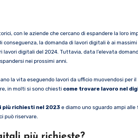
orici, con le aziende che cercano di espandere la loro im
Di conseguenza, la domanda di lavori digitali è ai massimi 
i lavori digitali del 2024. Tuttavia, data l’elevata domand
spandersi nei prossimi anni.
ano la vita eseguendo lavori da ufficio muovendosi per il
e, in molti si sono chiesti
come trovare lavoro nel dig
li più richiesti nel 2023
e diamo uno sguardo ampi alle 
ci può riservare.
itali più richieste?