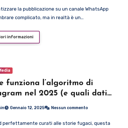
izzare la pubblicazione su un canale WhatsApp
brare complicato, ma in realtà è un…
ori informazioni
Media
 funziona l’algoritmo di
agram nel 2025 (e quali dati
oglie?)
in
Gennaio 12, 2025
Nessun commento
d perfettamente curati alle storie fugaci, questa