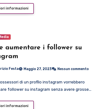
ori informazioni
Media
 aumentare i follower su
agram
rizio Festa
Maggio 27, 2023
Nessun commento
 possessori di un profilo instagram vorrebbero
re follower su instagram senza avere grosse…
ori informazioni