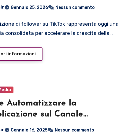
leta ai Migliori Siti (2026)
in
Gennaio 25, 2026
Nessun commento
sizione di follower su TikTok rappresenta oggi una
ia consolidata per accelerare la crescita della…
ori informazioni
Media
 Automatizzare la
licazione sul Canale
sApp: Strumenti e
in
Gennaio 16, 2025
Nessun commento
erimenti Utili