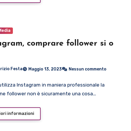
Media
agram, comprare follower si o
rizio Festa
Maggio 13, 2023
Nessun commento
 utilizza Instagram in maniera professionale la
ne follower non è sicuramente una cosa…
ori informazioni