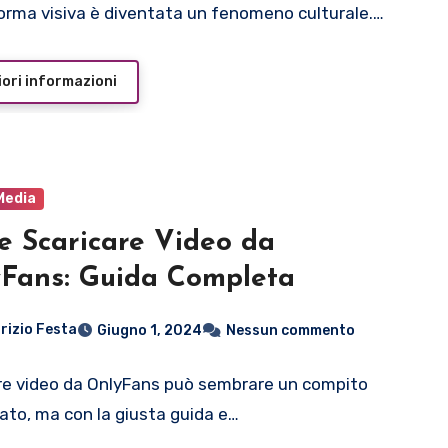
orma visiva è diventata un fenomeno culturale.…
ori informazioni
Media
 Scaricare Video da
Fans: Guida Completa
rizio Festa
Giugno 1, 2024
Nessun commento
re video da OnlyFans può sembrare un compito
ato, ma con la giusta guida e…