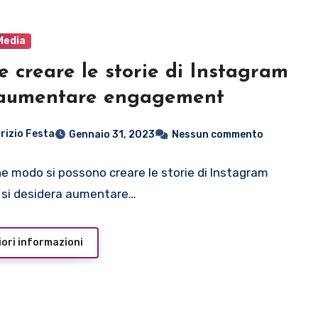
Media
 creare le storie di Instagram
 aumentare engagement
rizio Festa
Gennaio 31, 2023
Nessun commento
he modo si possono creare le storie di Instagram
si desidera aumentare…
ori informazioni