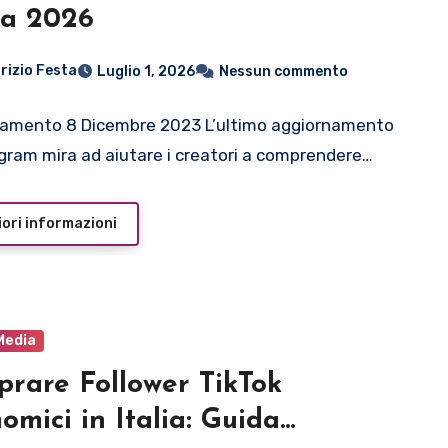
da 2026
rizio Festa
Luglio 1, 2026
Nessun commento
amento 8 Dicembre 2023 L’ultimo aggiornamento
agram mira ad aiutare i creatori a comprendere…
ori informazioni
Media
rare Follower TikTok
omici in Italia: Guida