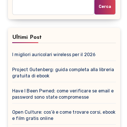
Cerca
Ultimi Post
I migliori auricolari wireless per il 2026
Project Gutenberg: guida completa alla libreria
gratuita di ebook
Have I Been Pwned: come verificare se email e
password sono state compromesse
Open Culture: cos’è e come trovare corsi, ebook
e film gratis online