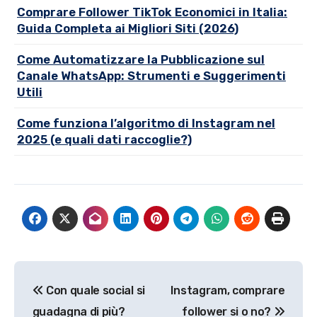
Comprare Follower TikTok Economici in Italia:
Guida Completa ai Migliori Siti (2026)
Come Automatizzare la Pubblicazione sul
Canale WhatsApp: Strumenti e Suggerimenti
Utili
Come funziona l’algoritmo di Instagram nel
2025 (e quali dati raccoglie?)
Navigazione
Con quale social si
Instagram, comprare
articoli
guadagna di più?
follower si o no?