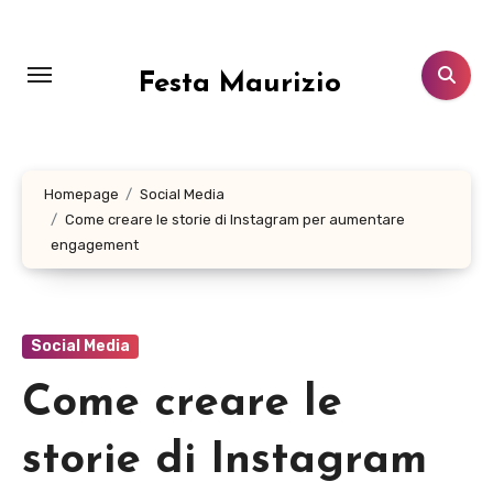
Salta
al
contenuto
Festa Maurizio
Homepage
Social Media
Come creare le storie di Instagram per aumentare
engagement
Social Media
Come creare le
storie di Instagram