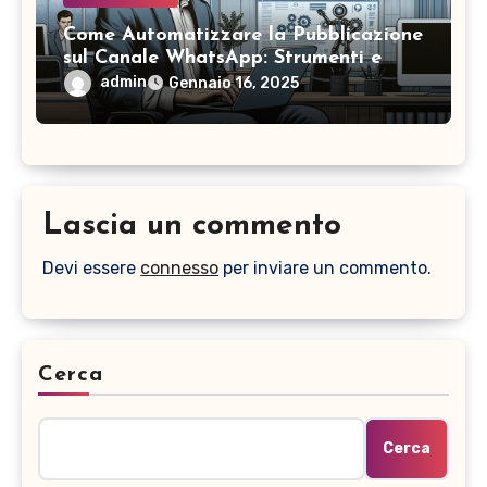
Come Automatizzare la Pubblicazione
sul Canale WhatsApp: Strumenti e
Suggerimenti Utili
admin
Gennaio 16, 2025
Lascia un commento
Devi essere
connesso
per inviare un commento.
Cerca
Cerca