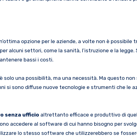
n’ottima opzione per le aziende, a volte non è possibile 
r alcuni settori, come la sanità, l’istruzione e la legge.
antenere bassi i costi.
 è solo una possibilità, ma una necessità. Ma questo non 
anni si sono diffuse nuove tecnologie e strumenti che le 
o senza ufficio
altrettanto efficace e produttivo di quell
ono accedere al software di cui hanno bisogno per svolge
izzare lo stesso software che utilizzerebbero se fossero 