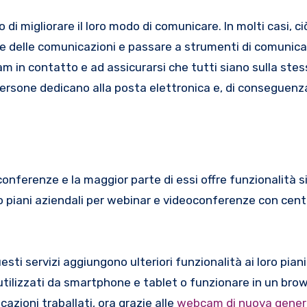
 migliorare il loro modo di comunicare. In molti casi, ciò
e delle comunicazioni e passare a strumenti di comunica
m in contatto e ad assicurarsi che tutti siano sulla stes
persone dedicano alla posta elettronica e, di conseguenz
onferenze e la maggior parte di essi offre funzionalità si
i o piani aziendali per webinar e videoconferenze con cent
sti servizi aggiungono ulteriori funzionalità ai loro piani 
tilizzati da smartphone e tablet o funzionare in un bro
azioni traballati, ora grazie alle
webcam di nuova gener