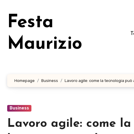
Salta
al
Festa
contenuto
T
Maurizio
Homepage
Business
Lavoro agile: come la tecnologia può a
Business
Lavoro agile: come la