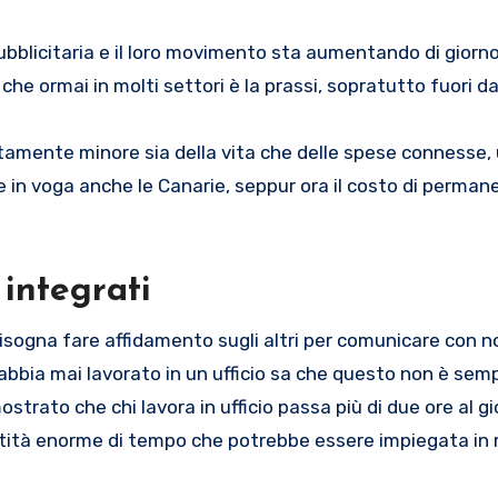
blicitaria e il loro movimento sta aumentando di giorno 
he ormai in molti settori è la prassi, sopratutto fuori dall
initamente minore sia della vita che delle spese connesse,
n voga anche le Canarie, seppur ora il costo di permane
integrati
Bisogna fare affidamento sugli altri per comunicare con no
bbia mai lavorato in un ufficio sa che questo non è sem
ostrato che chi lavora in ufficio passa più di due ore al g
uantità enorme di tempo che potrebbe essere impiegata in