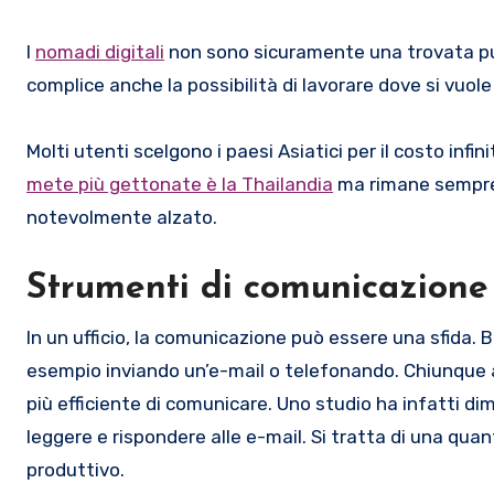
I
nomadi digitali
non sono sicuramente una trovata pub
complice anche la possibilità di lavorare dove si vuole c
Molti utenti scelgono i paesi Asiatici per il costo inf
mete più gettonate è la Thailandia
ma rimane sempre i
notevolmente alzato.
Strumenti di comunicazione 
In un ufficio, la comunicazione può essere una sfida. 
esempio inviando un’e-mail o telefonando. Chiunque a
più efficiente di comunicare. Uno studio ha infatti dim
leggere e rispondere alle e-mail. Si tratta di una q
produttivo.