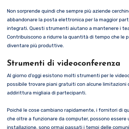
Non sorprende quindi che sempre più aziende cerchino di
abbandonare la posta elettronica per la maggior part
integrati. Questi strumenti aiutano a mantenere i tea
Contribuiscono a ridurre la quantità di tempo che le 
diventare più produttive.
Strumenti di videoconferenza
Al giorno d’oggi esistono molti strumenti per le videoc
possibile trovare piani gratuiti con alcune limitazion
addirittura migliaia di partecipanti.
Poiché le cose cambiano rapidamente, i fornitori di que
che oltre a funzionare da computer, possono essere u
installazione, sono ormai passati i tempi delle comunic