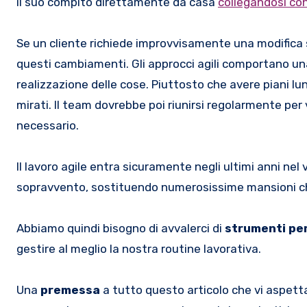
il suo compito direttamente da casa
collegandosi co
Se un cliente richiede improvvisamente una modifica s
questi cambiamenti. Gli approcci agili comportano un
realizzazione delle cose. Piuttosto che avere piani lung
mirati. Il team dovrebbe poi riunirsi regolarmente per v
necessario.
Il lavoro agile entra sicuramente negli ultimi anni nel
sopravvento, sostituendo numerosissime mansioni c
Abbiamo quindi bisogno di avvalerci di
strumenti per
gestire al meglio la nostra routine lavorativa.
Una
premessa
a tutto questo articolo che vi aspett