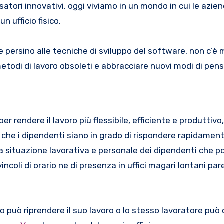
nsatori innovativi, oggi viviamo in un mondo in cui le azi
n ufficio fisico.
 persino alle tecniche di sviluppo del software, non c’è 
todi di lavoro obsoleti e abbracciare nuovi modi di pens
 rendere il lavoro più flessibile, efficiente e produttivo
 che i dipendenti siano in grado di rispondere rapidamen
la situazione lavorativa e personale dei dipendenti che 
ncoli di orario ne di presenza in uffici magari lontani par
 può riprendere il suo lavoro o lo stesso lavoratore può