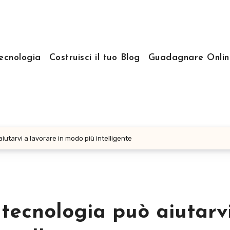
ecnologia
Costruisci il tuo Blog
Guadagnare Onlin
iutarvi a lavorare in modo più intelligente
 tecnologia può aiutarv