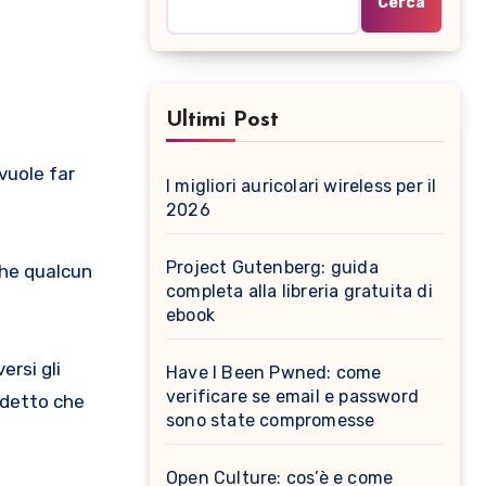
Cerca
Ultimi Post
I migliori auricolari wireless per il
2026
Project Gutenberg: guida
che qualcun
completa alla libreria gratuita di
ebook
ersi gli
Have I Been Pwned: come
verificare se email e password
 detto che
sono state compromesse
Open Culture: cos’è e come