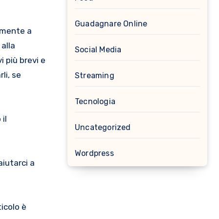
Guadagnare Online
damente a
alla
Social Media
i più brevi e
li, se
Streaming
Tecnologia
il
Uncategorized
Wordpress
aiutarci a
icolo è