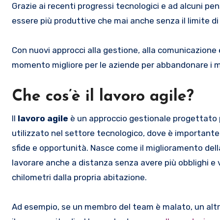
Grazie ai recenti progressi tecnologici e ad alcuni pe
essere più produttive che mai anche senza il limite di u
Con nuovi approcci alla gestione, alla comunicazione e
momento migliore per le aziende per abbandonare i me
Che cos’è il lavoro agile?
Il
lavoro agile
è un approccio gestionale progettato per
utilizzato nel settore tecnologico, dove è importante
sfide e opportunità. Nasce come il miglioramento del
lavorare anche a distanza senza avere più obblighi e vi
chilometri dalla propria abitazione.
Ad esempio, se un membro del team è malato, un altro