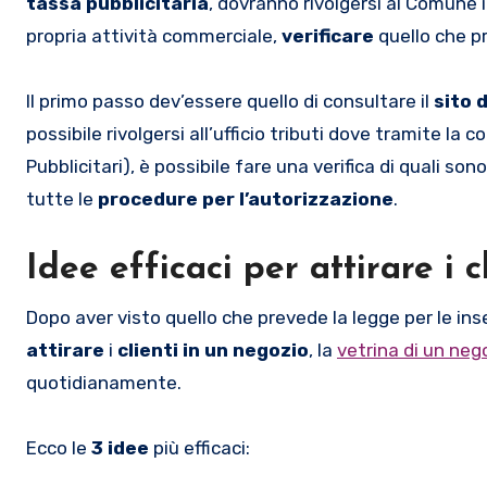
tassa pubblicitaria
, dovranno rivolgersi al Comune in
propria attività commerciale,
verificare
quello che p
Il primo passo dev’essere quello di consultare il
sito 
possibile rivolgersi all’ufficio tributi dove tramite la 
Pubblicitari), è possibile fare una verifica di quali sono
tutte le
procedure per l’autorizzazione
.
Idee efficaci per attirare i 
Dopo aver visto quello che prevede la legge per le in
attirare
i
clienti in un negozio
, la
vetrina di un neg
quotidianamente.
Ecco le
3 idee
più efficaci: