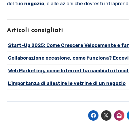
del tuo
negozio
, e alle azioni che dovresti intrapren
Articoli consigliati
Start-Up 2025: Come Crescere Velocemente e fa
Collaborazione occasione, come funziona? Eccovi i
Web Marketing, come Internet ha cambiato il modo
L’importanza di allestire le vetrine di un negozio