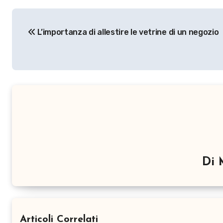
Navigazione
L’importanza di allestire le vetrine di un negozio
articoli
Di
Articoli Correlati