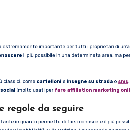
 estremamente importante per tutti i proprietari di un’a
conoscere
il più possibile in una determinata area, ma p
ù classici, come
cartelloni
e
insegne su strada
o
sms
i
social
(molto usati per
fare affiliation marketing onl
le regole da seguire
tante in quanto permette di farsi conoscere il più possib