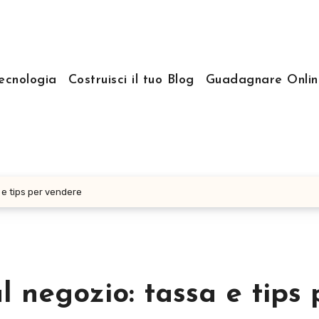
ecnologia
Costruisci il tuo Blog
Guadagnare Onlin
a e tips per vendere
al negozio: tassa e tips 