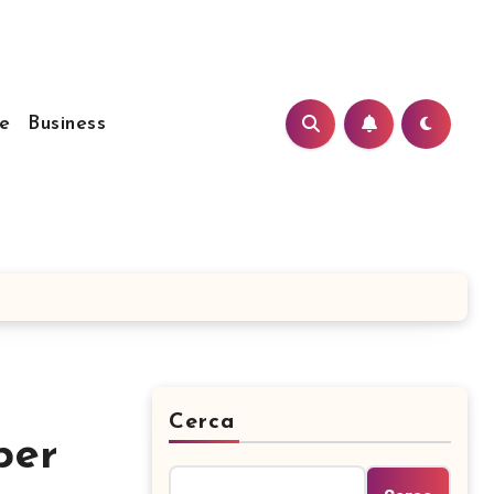
e
Business
Cerca
per