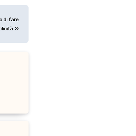
 di fare
licità