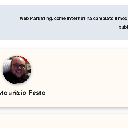
Web Marketing, come Internet ha cambiato il modo
pubb
Maurizio Festa