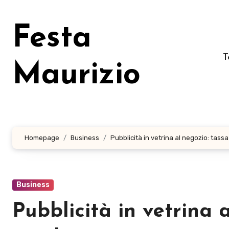
Salta
al
Festa
contenuto
T
Maurizio
Homepage
Business
Pubblicità in vetrina al negozio: tass
Business
Pubblicità in vetrina 