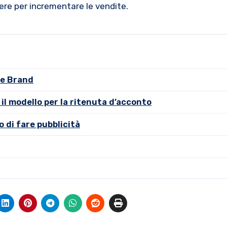
dere per incrementare le vendite.
re Brand
l modello per la ritenuta d’acconto
 di fare pubblicità