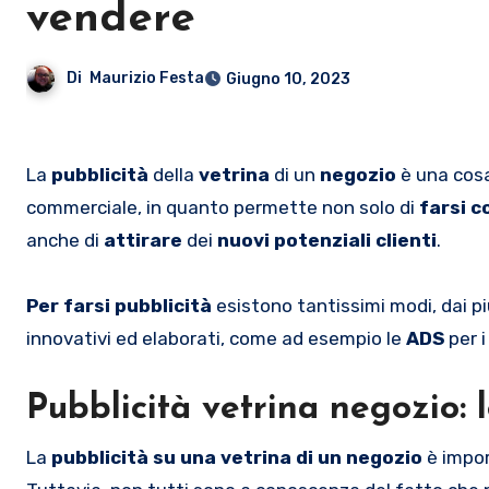
vendere
Di
Maurizio Festa
Giugno 10, 2023
La
pubblicità
della
vetrina
di un
negozio
è una cosa
commerciale, in quanto permette non solo di
farsi 
anche di
attirare
dei
nuovi potenziali clienti
.
Per farsi pubblicità
esistono tantissimi modi, dai pi
innovativi ed elaborati, come ad esempio le
ADS
per 
Pubblicità vetrina negozio: 
La
pubblicità su una vetrina di un negozio
è impor