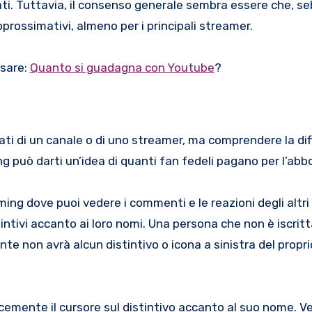
dati. Tuttavia, il consenso generale sembra essere che, 
pprossimativi, almeno per i principali streamer.
ssare:
Quanto si guadagna con Youtube
?
ti di un canale o di uno streamer, ma comprendere la dif
ng può darti un’idea di quanti fan fedeli pagano per l’a
ming dove puoi vedere i commenti e le reazioni degli altri
tintivi accanto ai loro nomi. Una persona che non è iscrit
e non avrà alcun distintivo o icona a sinistra del propr
emente il cursore sul distintivo accanto al suo nome. Ve