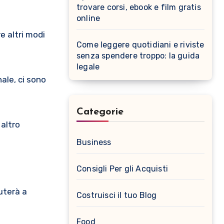
trovare corsi, ebook e film gratis
online
e altri modi
Come leggere quotidiani e riviste
senza spendere troppo: la guida
legale
nale, ci sono
Categorie
altro
Business
Consigli Per gli Acquisti
uterà a
Costruisci il tuo Blog
Food