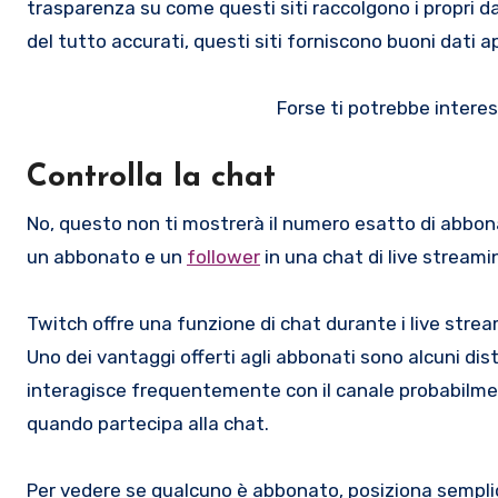
trasparenza su come questi siti raccolgono i propri 
del tutto accurati, questi siti forniscono buoni dati a
Forse ti potrebbe intere
Controlla la chat
No, questo non ti mostrerà il numero esatto di abbona
un abbonato e un
follower
in una chat di live streami
Twitch offre una funzione di chat durante i live strea
Uno dei vantaggi offerti agli abbonati sono alcuni dis
interagisce frequentemente con il canale probabilment
quando partecipa alla chat.
Per vedere se qualcuno è abbonato, posiziona semplic