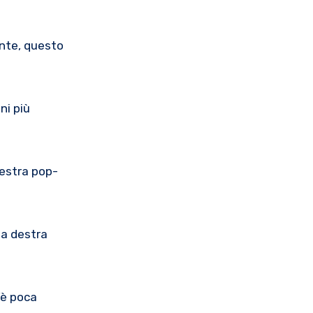
ente, questo
ni più
nestra pop-
 a destra
’è poca