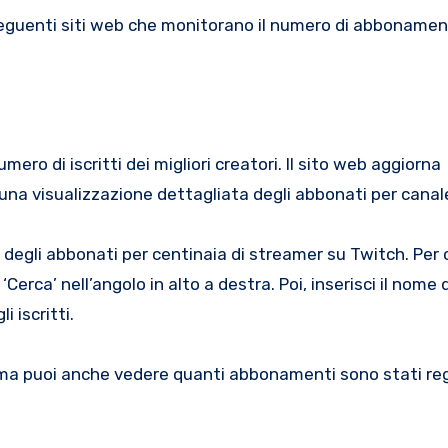
i seguenti siti web che monitorano il numero di abbonament
ero di iscritti dei migliori creatori. Il sito web aggiorna
 una visualizzazione dettagliata degli abbonati per canal
o degli abbonati per centinaia di streamer su Twitch. Per
erca’ nell’angolo in alto a destra. Poi, inserisci il nome 
 iscritti.
 ma puoi anche vedere quanti abbonamenti sono stati reg