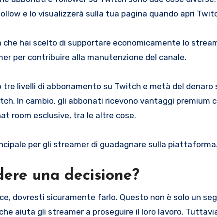
follow e lo visualizzerà sulla tua pagina quando apri Twit
fica che hai scelto di supportare economicamente lo strea
mer per contribuire alla manutenzione del canale.
o tre livelli di abbonamento su Twitch e metà del denaro
itch. In cambio, gli abbonati ricevono vantaggi premium
t room esclusive, tra le altre cose.
cipale per gli streamer di guadagnare sulla piattaforma
dere una decisione?
piace, dovresti sicuramente farlo. Questo non è solo un seg
aiuta gli streamer a proseguire il loro lavoro. Tuttavia