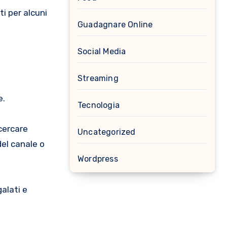
i per alcuni
Guadagnare Online
Social Media
Streaming
e.
Tecnologia
 cercare
Uncategorized
del canale o
Wordpress
alati e