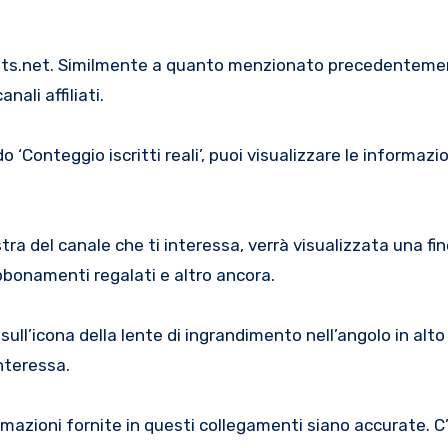
hstats.net. Similmente a quanto menzionato precedentem
nali affiliati.
o ‘Conteggio iscritti reali’, puoi visualizzare le informazio
tra del canale che ti interessa, verrà visualizzata una fi
 abbonamenti regalati e altro ancora.
ull’icona della lente di ingrandimento nell’angolo in alto
interessa.
rmazioni fornite in questi collegamenti siano accurate. C