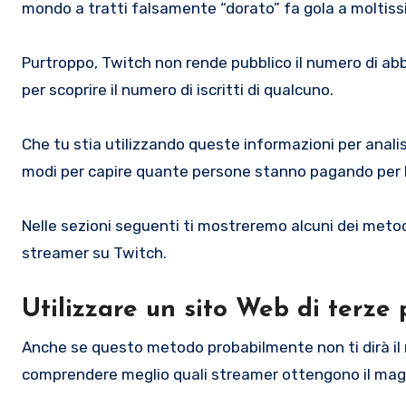
mondo a tratti falsamente “dorato” fa gola a moltis
Purtroppo, Twitch non rende pubblico il numero di abb
per scoprire il numero di iscritti di qualcuno.
Che tu stia utilizzando queste informazioni per analisi
modi per capire quante persone stanno pagando per l
Nelle sezioni seguenti ti mostreremo alcuni dei met
streamer su Twitch.
Utilizzare un sito Web di terze 
Anche se questo metodo probabilmente non ti dirà il nu
comprendere meglio quali streamer ottengono il mag