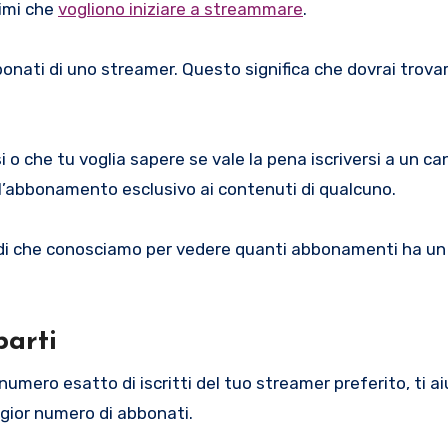
simi che
vogliono iniziare a streammare
.
onati di uno streamer. Questo significa che dovrai trovar
 o che tu voglia sapere se vale la pena iscriversi a un ca
’abbonamento esclusivo ai contenuti di qualcuno.
odi che conosciamo per vedere quanti abbonamenti ha un 
parti
mero esatto di iscritti del tuo streamer preferito, ti ai
gior numero di abbonati.