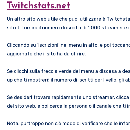
Twitchstats.net
Un altro sito web utile che puoi utilizzare è Twitc
sito ti fornirà il numero di iscritti di 1.000 streamer e ca
Cliccando su ‘Iscrizioni’ nel menu in alto, e poi toccand
aggiornate che il sito ha da offrire.
Se clicchi sulla freccia verde del menu a discesa a des
up che ti mostrerà il numero di iscritti per livello, gli
Se desideri trovare rapidamente uno streamer, clicca s
del sito web, e poi cerca la persona o il canale che ti 
Nota: purtroppo non c’è modo di verificare che le info