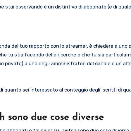
he stai osservando è un distintivo di abbonato (e di quale
conda del tuo rapporto con lo streamer, è chiedere a uno 
e tu stia facendo delle ricerche o che tu sia particola
o privato) a uno degli amministratori del canale è un al
 quanto sei interessato al conteggio degli iscritti di qu
ch sono due cose diverse
che abbonati e follower su Twitch sono due cose diverse.