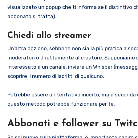
visualizzato un popup che ti informa se il distintivo c
abbonato si tratta).
Chiedi allo streamer
Un’altra opzione, sebbene non sia la più pratica a se
moderatori o direttamente al creatore. Supponiamo ch
interessato a un canale, inviare un Whisper (messaggi
scoprire il numero di iscritti di qualcuno.
Potrebbe essere un tentativo incerto, ma a seconda di
questo metodo potrebbe funzionare per te.
Abbonati e follower su Twit
Se sei nuovo sulla piattaforma, è importante capire 