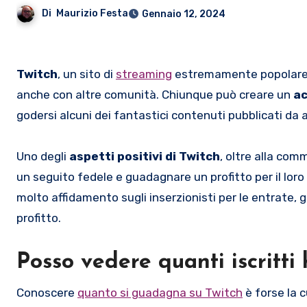
Di
Maurizio Festa
Gennaio 12, 2024
Twitch
, un sito di
streaming
estremamente popolare, s
anche con altre comunità. Chiunque può creare un
ac
godersi alcuni dei fantastici contenuti pubblicati da al
Uno degli
aspetti positivi di Twitch
, oltre alla co
un seguito fedele e guadagnare un profitto per il loro 
molto affidamento sugli inserzionisti per le entrate, g
profitto.
Posso vedere quanti iscritti
Conoscere
quanto si guadagna su Twitch
è forse la c