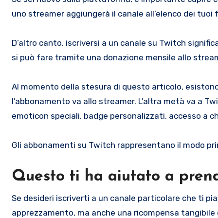
uno streamer aggiungerà il canale all’elenco dei tuoi 
D’altro canto, iscriversi a un canale su Twitch signi
si può fare tramite una donazione mensile allo strea
Al momento della stesura di questo articolo, esiston
l’abbonamento va allo streamer. L’altra metà va a Tw
emoticon speciali, badge personalizzati, accesso a cha
Gli abbonamenti su Twitch rappresentano il modo prin
Questo ti ha aiutato a pren
Se desideri iscriverti a un canale particolare che ti 
apprezzamento, ma anche una ricompensa tangibile che 