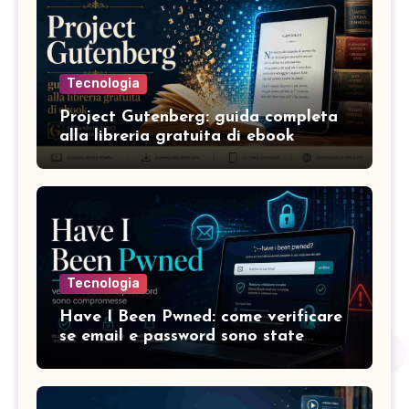
Tecnologia
Project Gutenberg: guida completa
alla libreria gratuita di ebook
Tecnologia
Have I Been Pwned: come verificare
se email e password sono state
compromesse