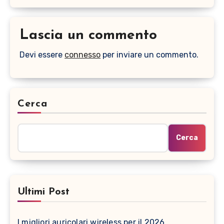
Lascia un commento
Devi essere
connesso
per inviare un commento.
Cerca
Cerca
Ultimi Post
I migliori auricolari wireless per il 2026