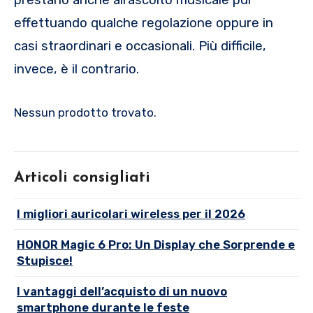
prestano anche all’ascolto musicale pur
effettuando qualche regolazione oppure in
casi straordinari e occasionali. Più difficile,
invece, è il contrario.
Nessun prodotto trovato.
Articoli consigliati
I migliori auricolari wireless per il 2026
HONOR Magic 6 Pro: Un Display che Sorprende e
Stupisce!
I vantaggi dell’acquisto di un nuovo
smartphone durante le feste