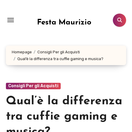
Salta
al
contenuto
Festa Maurizio
Homepage
Consigli Per gli Acquisti
Qual’è la differenza tra cuffie gaming e musica?
Consigli Per gli Acquisti
Qual’è la differenza
tra cuffie gaming e