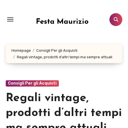
Salta
al
contenuto
Festa Maurizio
Homepage
Consigli Per gli Acquisti
Regali vintage, prodotti d’altri tempi ma sempre attuali
Consigli Per gli Acquisti
Regali vintage,
prodotti d’altri tempi