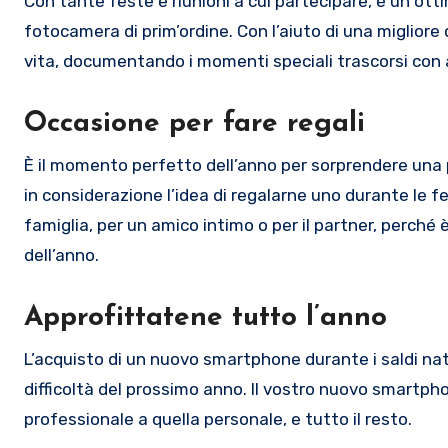
Con tante feste e riunioni a cui partecipare, è un o
fotocamera di prim’ordine. Con l’aiuto di una migliore
vita, documentando i momenti speciali trascorsi con 
Occasione per fare regali
È il momento perfetto dell’anno per sorprendere una
in considerazione l’idea di regalarne uno durante le 
famiglia, per un amico intimo o per il partner, perché
dell’anno.
Approfittatene tutto l’anno
L’acquisto di un nuovo smartphone durante i saldi nat
difficoltà del prossimo anno. Il vostro nuovo smartphon
professionale a quella personale, e tutto il resto.