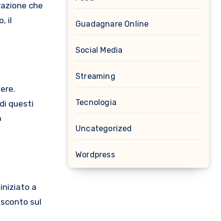
erazione che
, il
Guadagnare Online
Social Media
Streaming
tere.
Tecnologia
di questi
o
Uncategorized
Wordpress
iniziato a
 sconto sul