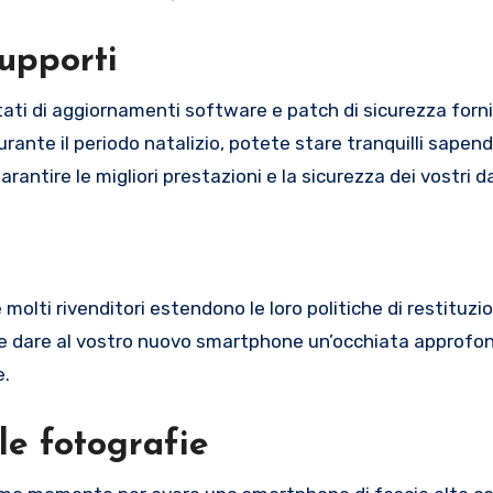
upporti
tati di aggiornamenti software e patch di sicurezza forni
nte il periodo natalizio, potete stare tranquilli sapen
ntire le migliori prestazioni e la sicurezza dei vostri da
 molti rivenditori estendono le loro politiche di restituz
ete dare al vostro nuovo smartphone un’occhiata approfon
e.
le fotografie