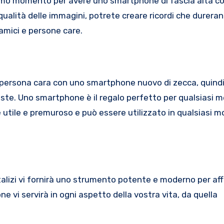
ttimo momento per avere uno smartphone di fascia alta c
 qualità delle immagini, potrete creare ricordi che durera
amici e persone care.
 persona cara con uno smartphone nuovo di zecca, quind
feste. Uno smartphone è il regalo perfetto per qualsiasi 
 è utile e premuroso e può essere utilizzato in qualsiasi
alizi vi fornirà uno strumento potente e moderno per aff
e vi servirà in ogni aspetto della vostra vita, da quella