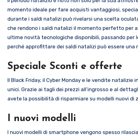
Il periodo natalizio è noto non solo per la sua atmosf
momento ideale per fare acquisti vantaggiosi, speci
durante i saldi natalizi può rivelarsi una scelta oculat
che rendono i saldi natalizi il momento perfetto per ag
ultime novità tecnologiche disponibili, passando per 
perché approfittare dei saldi natalizi può essere una 
Speciale Sconti e offerte
Il Black Friday, il Cyber Monday e le vendite natalizie
unici. Grazie ai tagli dei prezzi all’ingrosso e al dett
avete la possibilità di risparmiare su modelli nuovi di
I nuovi modelli
I nuovi modelli di smartphone vengono spesso rilascia