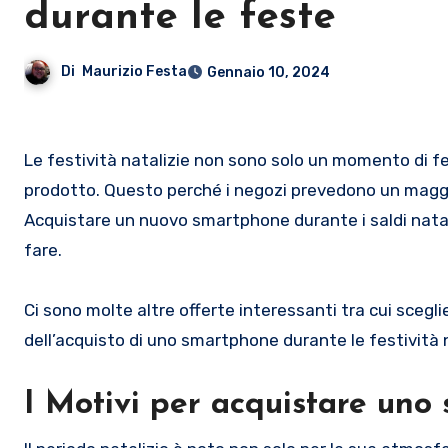
durante le feste
Di
Maurizio Festa
Gennaio 10, 2024
Le festività natalizie non sono solo un momento di festa, ma anche un ottimo momento per risparmiare su ogni tipo di
prodotto. Questo perché i negozi prevedono un maggior
Acquistare un nuovo smartphone durante i saldi natali
fare.
Ci sono molte altre offerte interessanti tra cui scegli
dell’acquisto di uno smartphone durante le festività n
I
Motivi per acquistare uno 