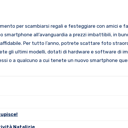
mento per scambiarsi regali e festeggiare con amici e fam
o smartphone all’avanguardia a prezzi imbattibili, in bun
affidabile. Per tutto l’anno, potrete scattare foto straord
vete gli ultimi modelli, dotati di hardware e software di i
stessi o a qualcuno a cui tenete un nuovo smartphone que
tupisce!
ività Natalizie