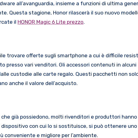
ardware all’avanguardia, insieme a funzioni di ultima gen
te. Questa stagione, Honor rilascerà il suo nuovo modello
rcate il
HONOR Magic 6 Lite prezzo
.
le trovare offerte sugli smartphone a cui è difficile resis
to presso vari venditori. Gli accessori contenuti in alcuni 
dalle custodie alle carte regalo. Questi pacchetti non sol
o anche il valore dell’acquisto.
 che già possiedono, molti rivenditori e produttori hanno 
 dispositivo con cui lo si sostituisce, si può ottenere uno
ù conveniente e migliore per l’ambiente.