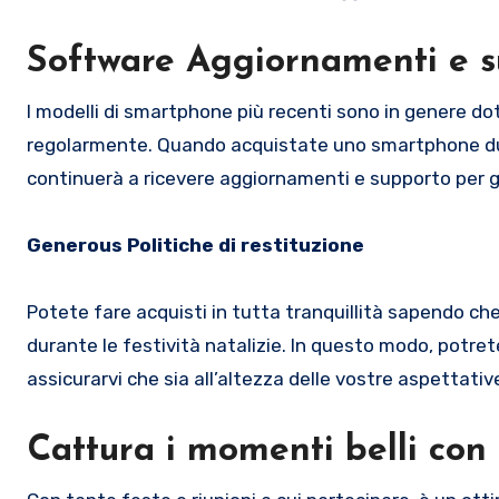
Software Aggiornamenti e s
I modelli di smartphone più recenti sono in genere do
regolarmente. Quando acquistate uno smartphone dura
continuerà a ricevere aggiornamenti e supporto per gara
Generous Politiche di restituzione
Potete fare acquisti in tutta tranquillità sapendo che
durante le festività natalizie. In questo modo, potr
assicurarvi che sia all’altezza delle vostre aspettativ
Cattura i momenti belli con 