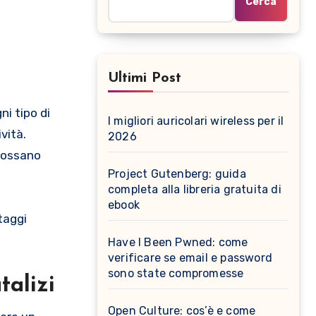
Cerca
Ultimi Post
I migliori auricolari wireless per il
vità.
2026
 possano
Project Gutenberg: guida
completa alla libreria gratuita di
ebook
taggi
Have I Been Pwned: come
verificare se email e password
sono state compromesse
talizi
Open Culture: cos’è e come