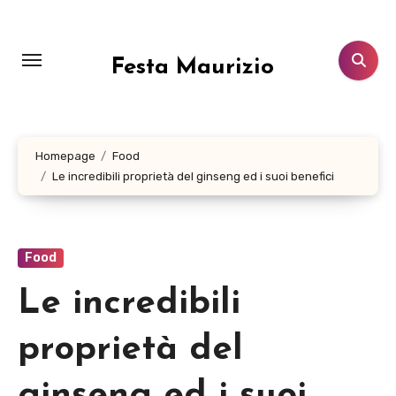
Salta
al
contenuto
Festa Maurizio
Homepage
Food
Le incredibili proprietà del ginseng ed i suoi benefici
Food
Le incredibili
proprietà del