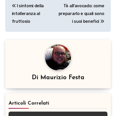
Navigazione
I sintomi della
Tè all’avocado: come
articoli
intolleranza al
prepararlo e quali sono
fruttosio
i suoi benefici
Di
Maurizio Festa
Articoli Correlati