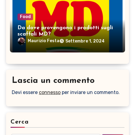
Food
Da dove provengono i prodotti sugli
scaffali MD?
Maurizio Festa
Settembre 1, 2024
Lascia un commento
Devi essere
connesso
per inviare un commento.
Cerca