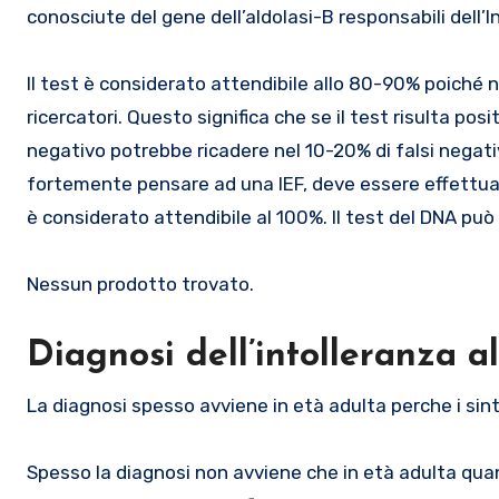
conosciute del gene dell’aldolasi-B responsabili dell’In
Il test è considerato attendibile allo 80-90% poiché
ricercatori. Questo significa che se il test risulta pos
negativo potrebbe ricadere nel 10-20% di falsi negativ
fortemente pensare ad una IEF, deve essere effettuata
è considerato attendibile al 100%. Il test del DNA può 
Nessun prodotto trovato.
Diagnosi dell’intolleranza al
La diagnosi spesso avviene in età adulta perche i sint
Spesso la diagnosi non avviene che in età adulta qua