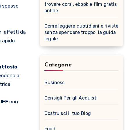
trovare corsi, ebook e film gratis
ti spesso
online
Come leggere quotidiani e riviste
i affetti da
senza spendere troppo: la guida
legale
 rapido
Categorie
uttosio
:
tendono a
Business
trica.
Consigli Per gli Acquisti
a
IEF
non
Costruisci il tuo Blog
Food