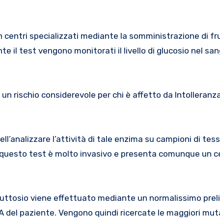
n centri specializzati mediante la somministrazione di fr
 il test vengono monitorati il livello di glucosio nel san
n rischio considerevole per chi è affetto da Intolleranza
ll’analizzare l’attività di tale enzima su campioni di tes
e questo test è molto invasivo e presenta comunque un ce
fruttosio viene effettuato mediante un normalissimo preli
A del paziente. Vengono quindi ricercate le maggiori mut