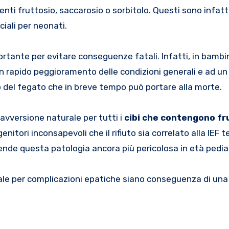
enti fruttosio, saccarosio o sorbitolo. Questi sono infat
ciali per neonati.
rtante per evitare conseguenze fatali. Infatti, in bambin
un rapido peggioramento delle condizioni generali e ad un
o del fegato che in breve tempo può portare alla morte.
avversione naturale per tutti i
cibi che contengono fr
enitori inconsapevoli che il rifiuto sia correlato alla IEF 
 rende questa patologia ancora più pericolosa in età pedia
atale per complicazioni epatiche siano conseguenza di un