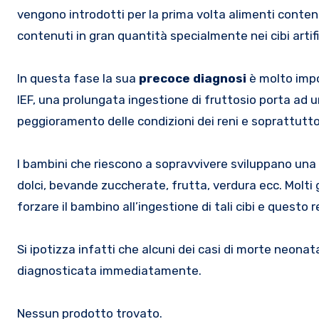
vengono introdotti per la prima volta alimenti conten
contenuti in gran quantità specialmente nei cibi artifi
In questa fase la sua
precoce diagnosi
è molto impo
IEF, una prolungata ingestione di fruttosio porta ad 
peggioramento delle condizioni dei reni e soprattutt
I bambini che riescono a sopravvivere sviluppano una 
dolci, bevande zuccherate, frutta, verdura ecc. Molti g
forzare il bambino all’ingestione di tali cibi e questo
Si ipotizza infatti che alcuni dei casi di morte neon
diagnosticata immediatamente.
Nessun prodotto trovato.