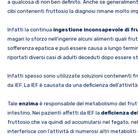
a qualcosa di non ben definito. Anche se generalmente
cibi contenenti fruttosio la diagnosi rimane molto im
Infatti la continua
ingestione inconsapevole di fr
magari lo sforzo nell’ingerire alcuni alimenti quali fr
sofferenza epatica e può essere causa a lungo termine
riportati diversi casi di adulti deceduti dopo essere st
Infatti spesso sono utilizzate soluzioni contenenti fru
da IEF. La IEF è causata da una deficienza dell’attivita
Tale
enzima
è responsabile del metabolismo del frutt
intestino. Nei pazienti affetti da IEF la
deficienza dell
fruttosio che va quindi ad accumularsi nel fegato, nel
interferisce con l’attività di numerosi altri metabolit