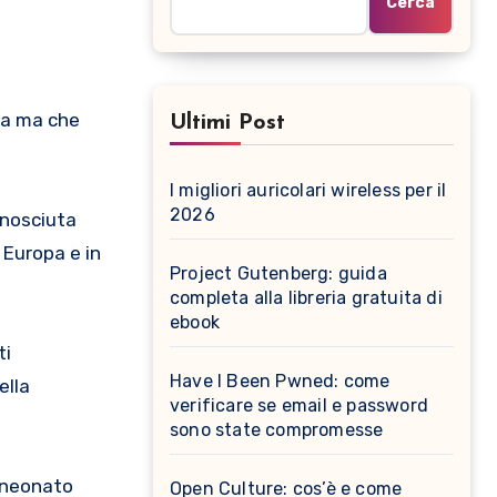
Cerca
Ultimi Post
I migliori auricolari wireless per il
2026
onosciuta
 Europa e in
Project Gutenberg: guida
completa alla libreria gratuita di
ebook
ti
Have I Been Pwned: come
ella
verificare se email e password
sono state compromesse
 neonato
Open Culture: cos’è e come