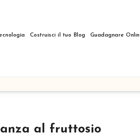
ecnologia
Costruisci il tuo Blog
Guadagnare Onlin
ranza al fruttosio