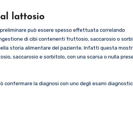
al lattosio
preliminare può essere spesso effettuata correlando
estione di cibi contenenti fruttosio, saccarosio o sorbit
ella storia alimentare del paziente. Infatti questa most
ttosio, saccarosio e sorbitolo, con una scarsa o nulla pres
ò confermare la diagnosi con uno degli esami diagnostici 