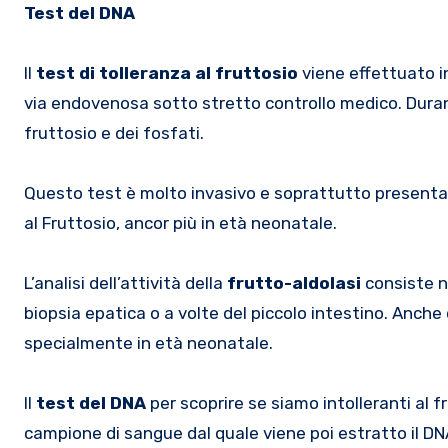
Test del DNA
Il
test di tolleranza al fruttosio
viene effettuato i
via endovenosa sotto stretto controllo medico. Durante
fruttosio e dei fosfati.
Questo test è molto invasivo e soprattutto presenta u
al Fruttosio, ancor più in età neonatale.
L’analisi dell’attività della
frutto-aldolasi
consiste ne
biopsia epatica o a volte del piccolo intestino. Anch
specialmente in età neonatale.
Il
test del DNA
per scoprire se siamo intolleranti al 
campione di sangue dal quale viene poi estratto il DN