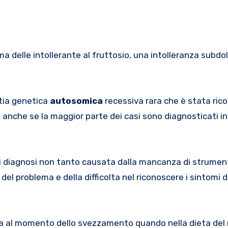
tia genetica
autosomica
recessiva rara che è stata ric
do anche se la maggior parte dei casi sono diagnosticati in
tà di diagnosi non tanto causata dalla mancanza di strumen
l problema e della difficolta nel riconoscere i sintomi d
ia al momento dello svezzamento quando nella dieta del