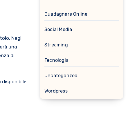
Guadagnare Online
Social Media
olo. Negli
Streaming
rerà una
enza di
Tecnologia
Uncategorized
disponibili:
Wordpress