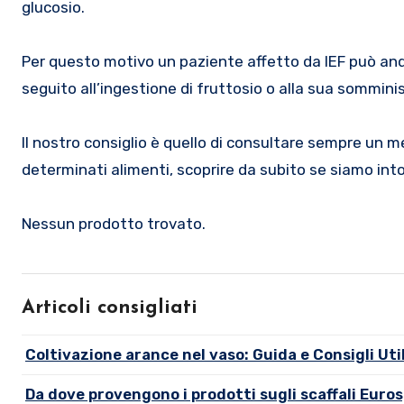
glucosio.
Per questo motivo un paziente affetto da IEF può anda
seguito all’ingestione di fruttosio o alla sua sommin
Il nostro consiglio è quello di consultare sempre u
determinati alimenti, scoprire da subito se siamo into
Nessun prodotto trovato.
Articoli consigliati
Coltivazione arance nel vaso: Guida e Consigli Util
Da dove provengono i prodotti sugli scaffali Euro