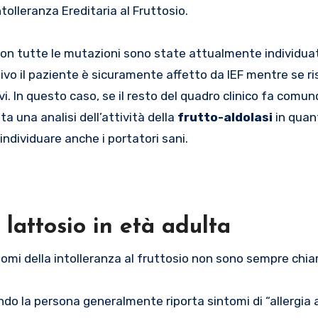
tolleranza Ereditaria al Fruttosio.
 non tutte le mutazioni sono state attualmente individua
itivo il paziente è sicuramente affetto da IEF mentre se ri
i. In questo caso, se il resto del quadro clinico fa comu
 una analisi dell’attività della
frutto-aldolasi
in quan
individuare anche i portatori sani.
 lattosio in età adulta
omi della intolleranza al fruttosio non sono sempre chiar
ndo la persona generalmente riporta sintomi di “allergia 