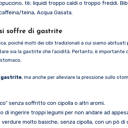
puccino, tè; liquidi troppo caldi o troppo freddi. Bib
caffeina/teina, Acqua Gasata.
i soffre di gastrite
ica, poiché molti dei cibi tradizionali a cui siamo abituat
re sia la gastrite che l’acidità. Pertanto, è importante 
o stomaco.
 gastrite
, ma anche per alleviare la pressione sullo sto
” senza soffritto con cipolla o altri aromi.
o di ingerire troppi legumi per non andare ad appesa
 verdure molto basiche, senza cipolla, con un pò di 