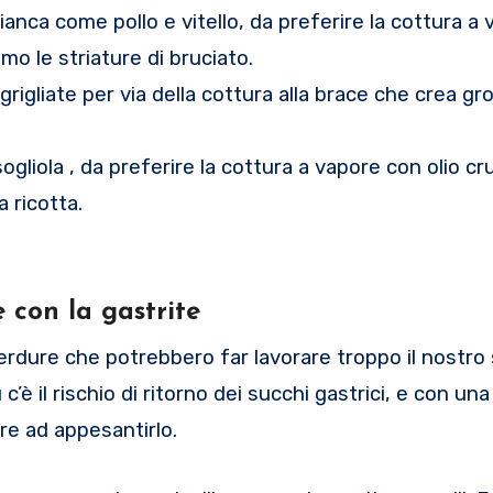
anca come pollo e vitello, da preferire la cottura a 
mo le striature di bruciato.
igliate per via della cottura alla brace che crea gro
gliola , da preferire la cottura a vapore con olio cr
a ricotta.
 con la gastrite
rdure che potrebbero far lavorare troppo il nostr
c’è il rischio di ritorno dei succhi gastrici, e con un
re ad appesantirlo.