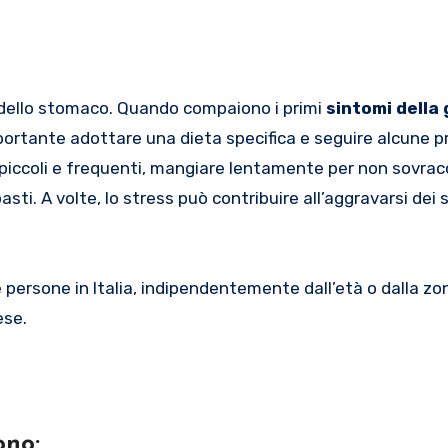
 dello stomaco. Quando compaiono i primi
sintomi della 
ortante adottare una dieta specifica e seguire alcune p
piccoli e frequenti, mangiare lentamente per non sovracc
ti. A volte, lo stress può contribuire all’aggravarsi dei 
persone in Italia, indipendentemente dall’età o dalla zo
ese.
sono: