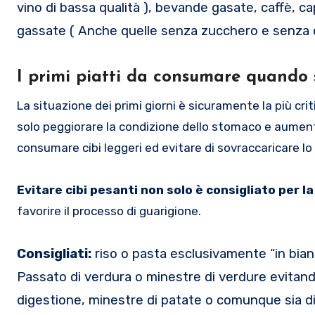
vino di bassa qualità ), bevande gasate, caffè, cap
gassate ( Anche quelle senza zucchero e senza 
I primi piatti da consumare quando s
La situazione dei primi giorni è sicuramente la più crit
solo peggiorare la condizione dello stomaco e aumenta
consumare cibi leggeri ed evitare di sovraccaricare l
Evitare cibi pesanti non solo è consigliato per la
favorire il processo di guarigione.
Consigliati:
riso o pasta esclusivamente “in bianco
Passato di verdura o minestre di verdure evitand
digestione, minestre di patate o comunque sia di