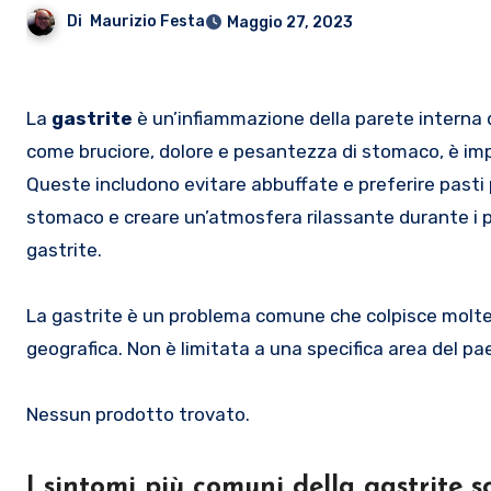
Di
Maurizio Festa
Maggio 27, 2023
La
gastrite
è un’infiammazione della parete interna
come bruciore, dolore e pesantezza di stomaco, è imp
Queste includono evitare abbuffate e preferire pasti 
stomaco e creare un’atmosfera rilassante durante i pas
gastrite.
La gastrite è un problema comune che colpisce molte 
geografica. Non è limitata a una specifica area del pa
Nessun prodotto trovato.
I sintomi più comuni della gastrite 