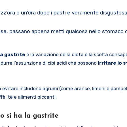
ezz’ora o un’ora dopo i pasti e veramente disgustos
rose, passano appena metti qualcosa nello stomaco 
la gastrite
è la variazione della dieta e la scelta consap
durre l’assunzione di cibi acidi che possono
irritare lo 
re o evitare includono agrumi (come arance, limoni e pompe
è, tè e alimenti piccanti.
 si ha la gastrite