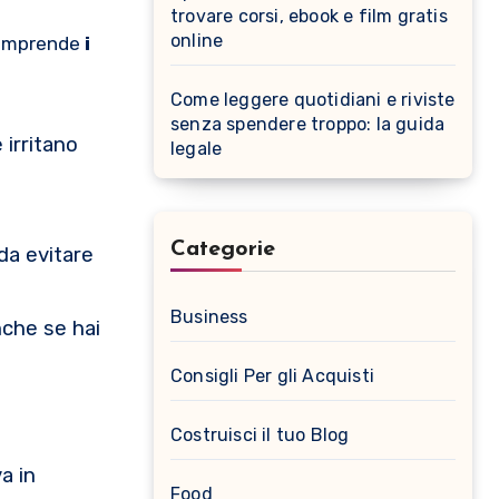
trovare corsi, ebook e film gratis
online
comprende
i
Come leggere quotidiani e riviste
senza spendere troppo: la guida
 irritano
legale
Categorie
da evitare
Business
nche se hai
Consigli Per gli Acquisti
Costruisci il tuo Blog
a in
Food