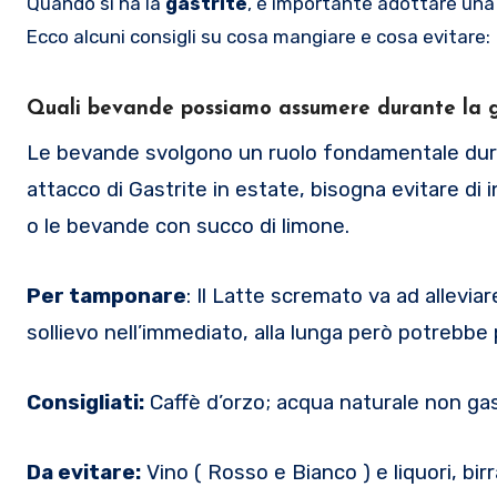
Quando si ha la
gastrite
, è importante adottare una 
Ecco alcuni consigli su cosa mangiare e cosa evitare:
Quali bevande possiamo assumere durante la g
Le bevande svolgono un ruolo fondamentale duran
attacco di Gastrite in estate, bisogna evitare di
o le bevande con succo di limone.
Per tamponare
: Il Latte scremato va ad allevia
sollievo nell’immediato, alla lunga però potrebbe 
Consigliati:
Caffè d’orzo; acqua naturale non ga
Da evitare:
Vino ( Rosso e Bianco ) e liquori, birr