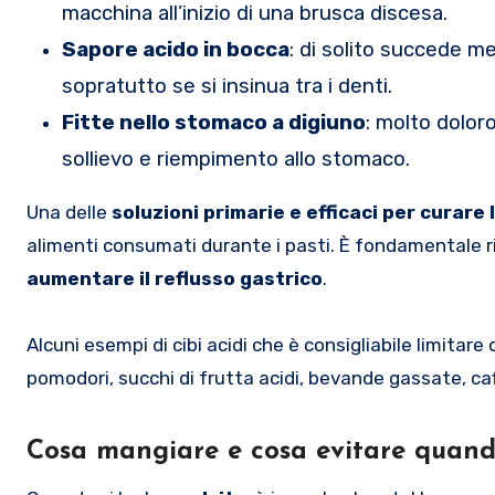
macchina all’inizio di una brusca discesa.
Sapore acido in bocca
: di solito succede m
sopratutto se si insinua tra i denti.
Fitte nello stomaco a digiuno
: molto dolo
sollievo e riempimento allo stomaco.
Una delle
soluzioni primarie e efficaci per curare 
alimenti consumati durante i pasti. È fondamentale ri
aumentare il reflusso gastrico
.
Alcuni esempi di cibi acidi che è consigliabile limita
pomodori, succhi di frutta acidi, bevande gassate, caff
Cosa mangiare e cosa evitare quando