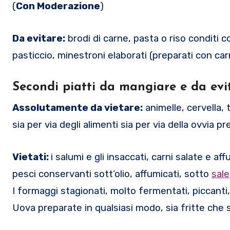
(
Con Moderazione
)
Da evitare:
brodi di carne, pasta o riso conditi co
pasticcio, minestroni elaborati (preparati con car
Secondi piatti da mangiare e da evit
Assolutamente da vietare:
animelle, cervella, 
sia per via degli alimenti sia per via della ovvi
Vietati:
i salumi e gli insaccati, carni salate e a
pesci conservanti sott’olio, affumicati, sotto
sale
I formaggi stagionati, molto fermentati, piccanti
Uova preparate in qualsiasi modo, sia fritte che 