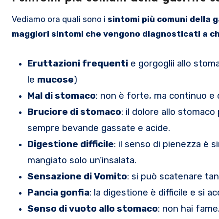
Vediamo ora quali sono i
sintomi più comuni della g
maggiori sintomi che vengono diagnosticati a chi
Eruttazioni frequenti
e gorgoglii allo stoma
le
mucose
)
Mal di stomaco
: non è forte, ma continuo e 
Bruciore di stomaco
: il dolore allo stomac
sempre bevande gassate e acide.
Digestione difficile
: il senso di pienezza è
mangiato solo un’insalata.
Sensazione di Vomito
: si può scatenare ta
Pancia gonfia
: la digestione è difficile e si 
Senso di vuoto allo stomaco
: non hai fame