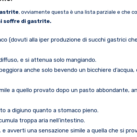
astrite
, ovviamente questa è una lista parziale e che 
 soffre di gastrite.
co (dovuti alla iper produzione di succhi gastrici che
diffuso, e si attenua solo mangiando.
o peggiora anche solo bevendo un bicchiere d’acqua, 
 simile a quello provato dopo un pasto abbondante, a
nto a digiuno quanto a stomaco pieno.
accumula troppa aria nell’intestino.
, e avverti una sensazione simile a quella che si prov