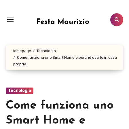
Salta
al
contenuto
Festa Maurizio
Homepage
Tecnologia
Come funziona uno Smart Home e perché usarlo in casa
propria
Tecnologia
Come funziona uno
Smart Home e