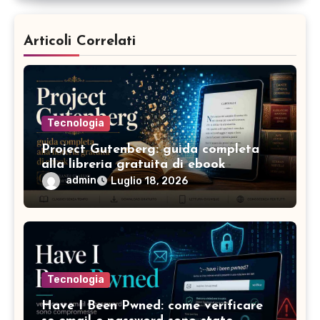
Articoli Correlati
Tecnologia
Project Gutenberg: guida completa
alla libreria gratuita di ebook
admin
Luglio 18, 2026
Tecnologia
Have I Been Pwned: come verificare