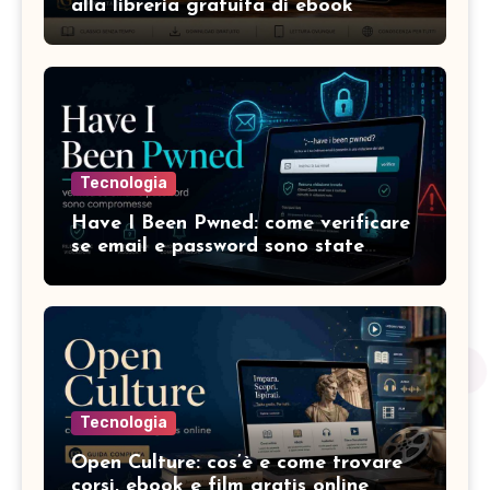
alla libreria gratuita di ebook
Tecnologia
Have I Been Pwned: come verificare
se email e password sono state
compromesse
Tecnologia
Open Culture: cos’è e come trovare
corsi, ebook e film gratis online