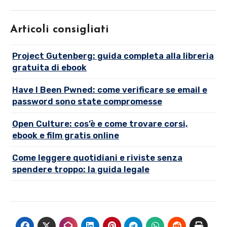
Articoli consigliati
Project Gutenberg: guida completa alla libreria
gratuita di ebook
Have I Been Pwned: come verificare se email e
password sono state compromesse
Open Culture: cos’è e come trovare corsi,
ebook e film gratis online
Come leggere quotidiani e riviste senza
spendere troppo: la guida legale