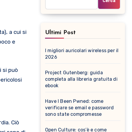
Cerca
), a cui si
Ultimi Post
poco e
I migliori auricolari wireless per il
2026
i si può
Project Gutenberg: guida
completa alla libreria gratuita di
pericolosi
ebook
Have I Been Pwned: come
verificare se email e password
sono state compromesse
dia. Ciò
Open Culture: cos’è e come