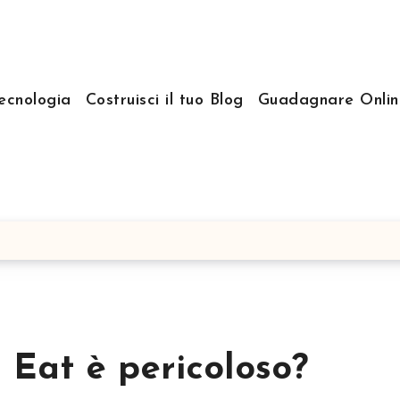
ecnologia
Costruisci il tuo Blog
Guadagnare Onlin
 Eat è pericoloso?