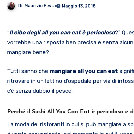
Di
Maurizio Festa
Maggio 13, 2018
“
Il cibo degli all you can eat è pericoloso
?” Ques
vorrebbe una risposta ben precisa e senza alcun 
mangiare bene?
Tutti sanno che
mangiare all you can eat
signif
ritrovare in un lettino d’ospedale per via di intos
c’è senza dubbio il pesce.
Perché il Sushi All You Can Eat è pericoloso e 
La moda dei ristoranti in cui si può mangiare a s