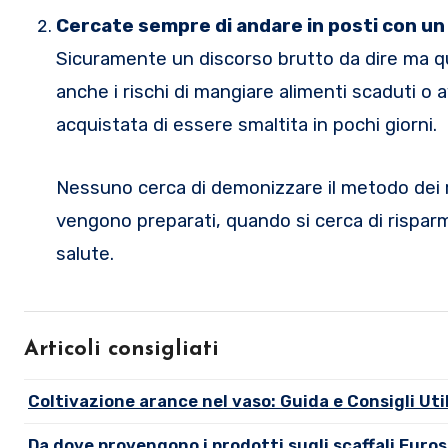
Cercate sempre di andare in posti con un d
Sicuramente un discorso brutto da dire ma q
anche i rischi di mangiare alimenti scaduti o a
acquistata di essere smaltita in pochi giorni.
Nessuno cerca di demonizzare il metodo dei ri
vengono preparati, quando si cerca di risparmi
salute.
Articoli consigliati
Coltivazione arance nel vaso: Guida e Consigli Util
Da dove provengono i prodotti sugli scaffali Euro