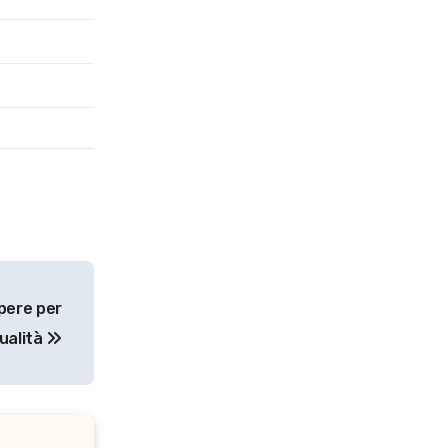
pere per
qualità