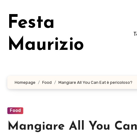
Salta
al
Festa
contenuto
T
Maurizio
Homepage
Food
Mangiare All You Can Eat è pericoloso?
Food
Mangiare All You Can