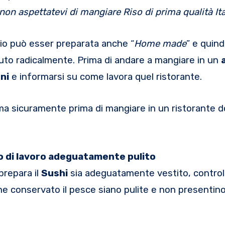
on aspettatevi di mangiare Riso di prima qualità Ita
pio può esser preparata anche “
Home made
” e quindi
tuto radicalmente. Prima di andare a mangiare in un
ni
e informarsi su come lavora quel ristorante.
ma sicuramente prima di mangiare in un ristorante 
 di lavoro adeguatamente pulito
prepara il
Sushi
sia adeguatamente vestito, control
ne conservato il pesce siano pulite e non presentino 