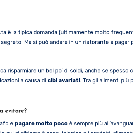
ta è la tipica domanda (ultimamente molto frequenta
segreto. Ma si può andare in un ristorante a pagar 
ica risparmiare un bel po’ di soldi, anche se spesso c
sicazioni a causa di
cibi avariati
. Tra gli alimenti più 
da evitare?
bafo e
pagare molto poco
è sempre più all’avanguar