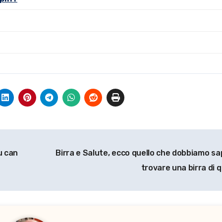
u can
Birra e Salute, ecco quello che dobbiamo sa
trovare una birra di 