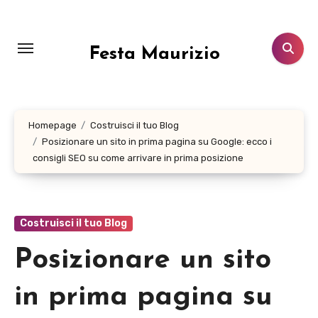
Salta
al
contenuto
Festa Maurizio
Homepage
Costruisci il tuo Blog
Posizionare un sito in prima pagina su Google: ecco i
consigli SEO su come arrivare in prima posizione
Costruisci il tuo Blog
Posizionare un sito
in prima pagina su