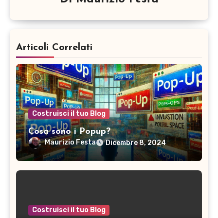
Articoli Correlati
Costruisci il tuo Blog
Cosa sono i Popup?
Maurizio Festa
Dicembre 8, 2024
Costruisci il tuo Blog