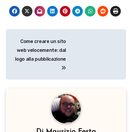
Navigazione
Come creare un sito
articoli
web velocemente: dal
logo alla pubblicazione
Di
Maurizio Festa