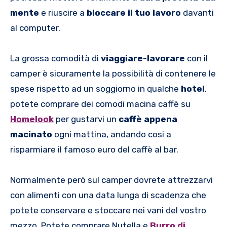
mente
e riuscire a
bloccare il tuo lavoro
davanti
al computer.
La grossa comodità di
viaggiare-lavorare
con il
camper è sicuramente la possibilità di contenere le
spese rispetto ad un soggiorno in qualche
hotel
,
potete comprare dei comodi macina caffè su
Homelook
per gustarvi un
caffè appena
macinato
ogni mattina, andando cosi a
risparmiare il famoso euro del caffè al bar.
Normalmente però sul camper dovrete attrezzarvi
con alimenti con una data lunga di scadenza che
potete conservare e stoccare nei vani del vostro
mezzo. Potete comprare Nutella e
Burro di