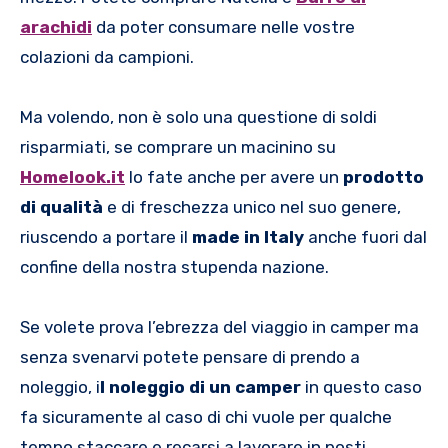
arachidi
da poter consumare nelle vostre
colazioni da campioni.
Ma volendo, non è solo una questione di soldi
risparmiati, se comprare un macinino su
Homelook.it
lo fate anche per avere un
prodotto
di qualità
e di freschezza unico nel suo genere,
riuscendo a portare il
made in Italy
anche fuori dal
confine della nostra stupenda nazione.
Se volete prova l’ebrezza del viaggio in camper ma
senza svenarvi potete pensare di prendo a
noleggio, i
l noleggio di un camper
in questo caso
fa sicuramente al caso di chi vuole per qualche
tempo staccare e recarsi a lavorare in posti