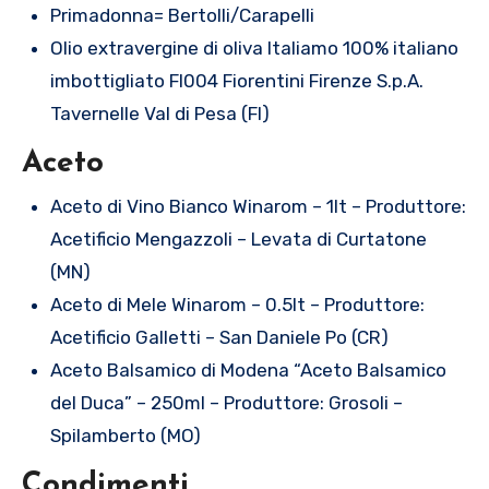
Primadonna= Bertolli/Carapelli
Olio extravergine di oliva Italiamo 100% italiano
imbottigliato FI004 Fiorentini Firenze S.p.A.
Tavernelle Val di Pesa (FI)
Aceto
Aceto di Vino Bianco Winarom – 1lt – Produttore:
Acetificio Mengazzoli – Levata di Curtatone
(MN)
Aceto di Mele Winarom – 0.5lt – Produttore:
Acetificio Galletti – San Daniele Po (CR)
Aceto Balsamico di Modena “Aceto Balsamico
del Duca” – 250ml – Produttore: Grosoli –
Spilamberto (MO)
Condimenti