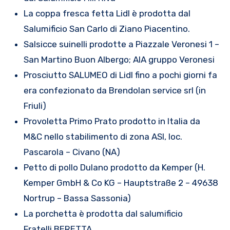
La coppa fresca fetta Lidl è prodotta dal
Salumificio San Carlo di Ziano Piacentino.
Salsicce suinelli prodotte a Piazzale Veronesi 1 –
San Martino Buon Albergo; AIA gruppo Veronesi
Prosciutto SALUMEO di Lidl fino a pochi giorni fa
era confezionato da Brendolan service srl (in
Friuli)
Provoletta Primo Prato prodotto in Italia da
M&C nello stabilimento di zona ASI, loc.
Pascarola – Civano (NA)
Petto di pollo Dulano prodotto da Kemper (H.
Kemper GmbH & Co KG – Hauptstraße 2 – 49638
Nortrup – Bassa Sassonia)
La porchetta è prodotta dal salumificio
Fratelli BERETTA