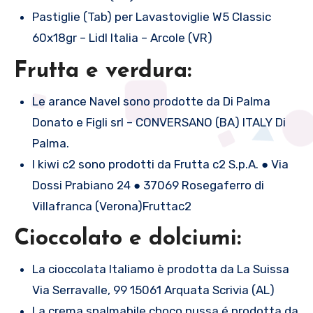
Pastiglie (Tab) per Lavastoviglie W5 Classic
60x18gr – Lidl Italia – Arcole (VR)
Frutta e verdura:
Le arance Navel sono prodotte da Di Palma
Donato e Figli srl – CONVERSANO (BA) ITALY Di
Palma.
I kiwi c2 sono prodotti da Frutta c2 S.p.A. ● Via
Dossi Prabiano 24 ● 37069 Rosegaferro di
Villafranca (Verona)Fruttac2
Cioccolato e dolciumi:
La cioccolata Italiamo è prodotta da La Suissa
Via Serravalle, 99 15061 Arquata Scrivia (AL)
La crema spalmabile choco nussa é prodotta da