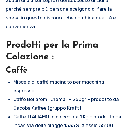
Scopri di più sui segreti del successo di Lidl e
perché sempre più persone scelgono di fare la
spesa in questo discount che combina qualità e
convenienza.
Prodotti per la Prima
Colazione :
Caffè
Miscela di caffè macinato per macchina
espresso
Caffè Bellarom “Crema” – 250gr – prodotto da
Jacobs Kaffee (gruppo Kraft)
Caffe’ ITALIAMO in chicchi da 1 Kg – prodotto da
Incas Via delle piagge 1535 S. Alessio 55100