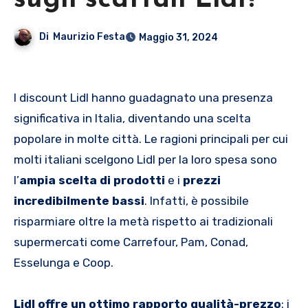
sugli scaffali Lidl?
Di
Maurizio Festa
Maggio 31, 2024
I discount Lidl hanno guadagnato una presenza
significativa in Italia, diventando una scelta
popolare in molte città. Le ragioni principali per cui
molti italiani scelgono Lidl per la loro spesa sono
l’
ampia scelta di prodotti
e i
prezzi
incredibilmente bassi
. Infatti, è possibile
risparmiare oltre la metà rispetto ai tradizionali
supermercati come Carrefour, Pam, Conad,
Esselunga e Coop.
Lidl offre un ottimo rapporto qualità-prezzo
: i