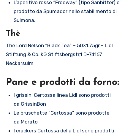
L’aperitivo rosso “Freeway” (tipo Sanbitter) e’
prodotto da Spumador nello stabilimento di
Sulmona.
Thè
Thé Lord Nelson “Black Tea” – 50×1.75gr – Lidl
Stiftung & Co. KG Stiftsbergstr,1 D-74167
Neckarsulm
Pane e prodotti da forno:
I grissini Certossa linea Lidl sono prodotti
da GrissinBon
Le bruschette “Certossa” sono prodotte
da Morato
I crackers Certossa della Lidl sono prodotti