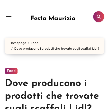
Salta
al
contenuto
Festa Maurizio
Homepage
Food
Dove producono i prodotti che trovate sugli scaffali Lidl?
Food
Dove producono i
prodotti che trovate