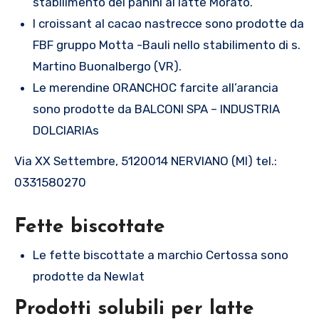
stabilimento dei panini al latte Morato.
I croissant al cacao nastrecce sono prodotte da
FBF gruppo Motta -Bauli nello stabilimento di s.
Martino Buonalbergo (VR).
Le merendine ORANCHOC farcite all’arancia
sono prodotte da BALCONI SPA – INDUSTRIA
DOLCIARIAs
Via XX Settembre, 5120014 NERVIANO (MI) tel.:
0331580270
Fette biscottate
Le fette biscottate a marchio Certossa sono
prodotte da Newlat
Prodotti solubili per latte