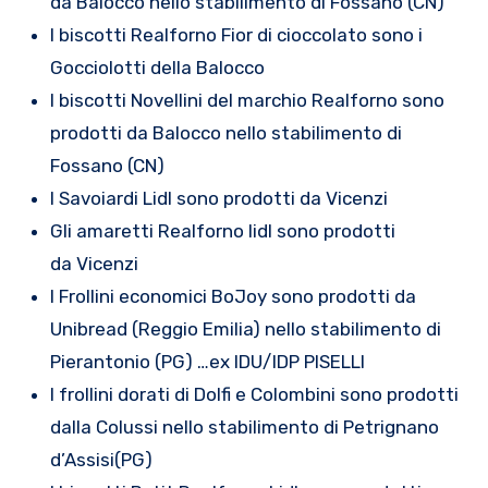
da Balocco nello stabilimento di Fossano (CN)
I biscotti Realforno Fior di cioccolato sono i
Gocciolotti della Balocco
I biscotti Novellini del marchio Realforno sono
prodotti da Balocco nello stabilimento di
Fossano (CN)
I Savoiardi Lidl sono prodotti da Vicenzi
Gli amaretti Realforno lidl sono prodotti
da Vicenzi
I Frollini economici BoJoy sono prodotti da
Unibread (Reggio Emilia) nello stabilimento di
Pierantonio (PG) …ex IDU/IDP PISELLI
I frollini dorati di Dolfi e Colombini sono prodotti
dalla Colussi nello stabilimento di Petrignano
d’Assisi(PG)