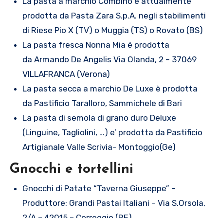
La pasta a marchio Combino è attualmente
prodotta da Pasta Zara S.p.A. negli stabilimenti
di Riese Pio X (TV) o Muggia (TS) o Rovato (BS)
La pasta fresca Nonna Mia é prodotta
da Armando De Angelis Via Olanda, 2 – 37069
VILLAFRANCA (Verona)
La pasta secca a marchio De Luxe è prodotta
da Pastificio Taralloro, Sammichele di Bari
La pasta di semola di grano duro Deluxe
(Linguine, Tagliolini, …) e’ prodotta da Pastificio
Artigianale Valle Scrivia- Montoggio(Ge)
Gnocchi e tortellini
Gnocchi di Patate “Taverna Giuseppe” –
Produttore: Grandi Pastai Italiani – Via S.Orsola,
2/A – 42015 – Correggio (RE)