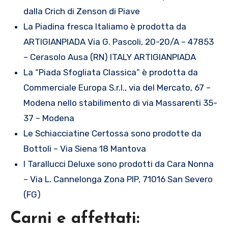
dalla Crich di Zenson di Piave
La Piadina fresca Italiamo è prodotta da
ARTIGIANPIADA Via G. Pascoli, 20-20/A – 47853
– Cerasolo Ausa (RN) ITALY ARTIGIANPIADA
La “Piada Sfogliata Classica” è prodotta da
Commerciale Europa S.r.l., via del Mercato, 67 –
Modena nello stabilimento di via Massarenti 35-
37 – Modena
Le Schiacciatine Certossa sono prodotte da
Bottoli – Via Siena 18 Mantova
I Tarallucci Deluxe sono prodotti da Cara Nonna
– Via L. Cannelonga Zona PIP, 71016 San Severo
(FG)
Carni e affettati: