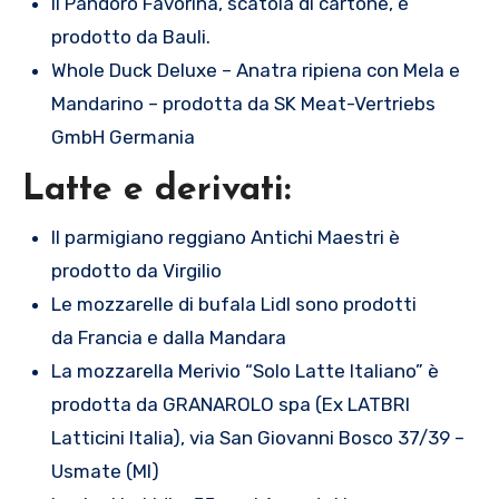
Il Pandoro Favorina, scatola di cartone, è
prodotto da Bauli.
Whole Duck Deluxe – Anatra ripiena con Mela e
Mandarino – prodotta da SK Meat-Vertriebs
GmbH Germania
Latte e derivati:
Il parmigiano reggiano Antichi Maestri è
prodotto da Virgilio
Le mozzarelle di bufala Lidl sono prodotti
da Francia e dalla Mandara
La mozzarella Merivio “Solo Latte Italiano” è
prodotta da GRANAROLO spa (Ex LATBRI
Latticini Italia), via San Giovanni Bosco 37/39 –
Usmate (MI)