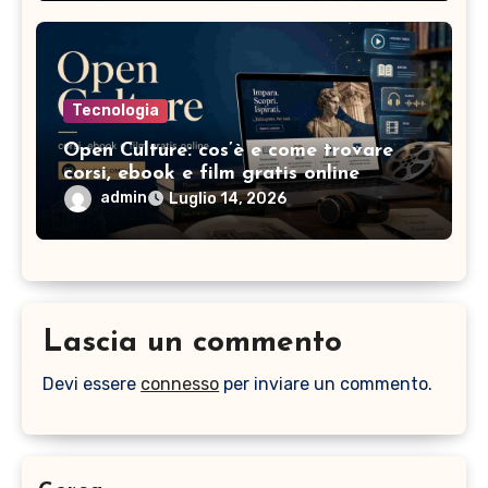
Tecnologia
Open Culture: cos’è e come trovare
corsi, ebook e film gratis online
admin
Luglio 14, 2026
Lascia un commento
Devi essere
connesso
per inviare un commento.