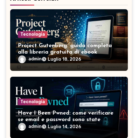
Tecnologia
Project Gutenberg: guida completa
alla libreria gratuita di ebook
admin
Luglio 18, 2026
Tecnologia
Have I Been Pwned: come verificare
se email e password sono state
compromesse
admin
Luglio 14, 2026