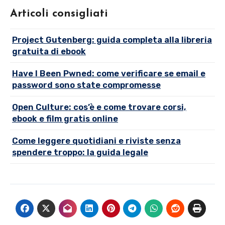
Articoli consigliati
Project Gutenberg: guida completa alla libreria
gratuita di ebook
Have I Been Pwned: come verificare se email e
password sono state compromesse
Open Culture: cos’è e come trovare corsi,
ebook e film gratis online
Come leggere quotidiani e riviste senza
spendere troppo: la guida legale