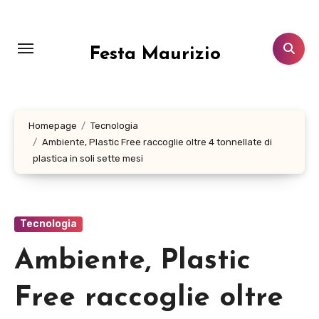
Salta
al
contenuto
Festa Maurizio
Homepage
Tecnologia
Ambiente, Plastic Free raccoglie oltre 4 tonnellate di
plastica in soli sette mesi
Tecnologia
Ambiente, Plastic
Free raccoglie oltre