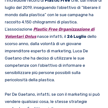
l’incredibile record di
Plastic Free
che, dal mese di
luglio del 2019, inseguendo l’obiettivo di “liberare il
mondo dalla plastica” con le sue campagne ha
raccolto 4.150 chilogrammi di plastica.
L’associazione
Plastic Free Organizzazione di
Volontari Onlus
nasce infatti, il
26 Luglio
dello
scorso anno, dalla volontà di un giovane
imprenditore esperto di marketing, Luca De
Gaetano che ha deciso di utilizzare le sue
competenze con l’obiettivo di informare e
sensibilizzare più persone possibili sulla
pericolosità della plastica.
Per De Gaetano, infatti, se con il marketing si può
vendere qualsiasi cosa, le stesse strategie