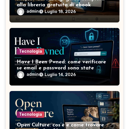
alla libreria gratuita di ebook
admin
Luglio 18, 2026
Tecnologia
Have I Been Pwned: come verificare
se email e password sono state
compromesse
admin
Luglio 14, 2026
Tecnologia
Open Culture: cos’è e come trovare