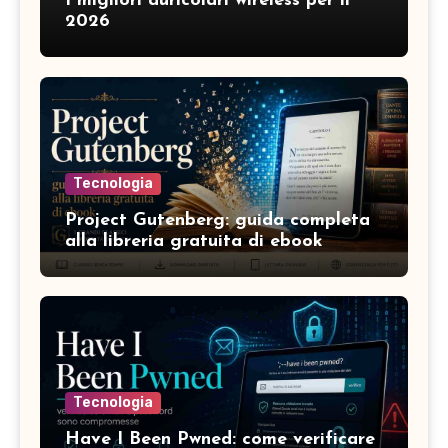
I migliori auricolari wireless per il
2026
Tecnologia
Project Gutenberg: guida completa
alla libreria gratuita di ebook
Tecnologia
Have I Been Pwned: come verificare