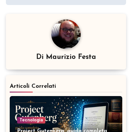
Di
Maurizio Festa
Articoli Correlati
Tecnologia
Project Gutenberg: guida completa