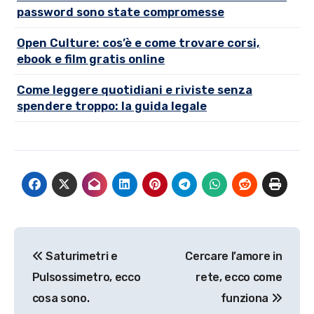
password sono state compromesse
Open Culture: cos’è e come trovare corsi,
ebook e film gratis online
Come leggere quotidiani e riviste senza
spendere troppo: la guida legale
Navigazione
Saturimetri e
Cercare l’amore in
articoli
Pulsossimetro, ecco
rete, ecco come
cosa sono.
funziona