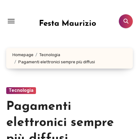
Salta
al
contenuto
Festa Maurizio
Homepage
Tecnologia
Pagamenti elettronici sempre più diffusi
Tecnologia
Pagamenti
elettronici sempre