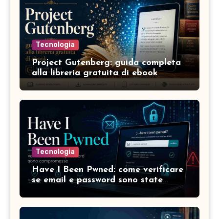
Tecnologia
Project Gutenberg: guida completa
alla libreria gratuita di ebook
Tecnologia
Have I Been Pwned: come verificare
se email e password sono state
compromesse