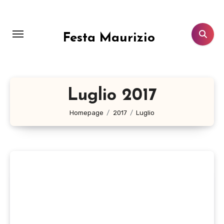
Salta
al
contenuto
Festa Maurizio
Luglio 2017
Homepage
2017
Luglio