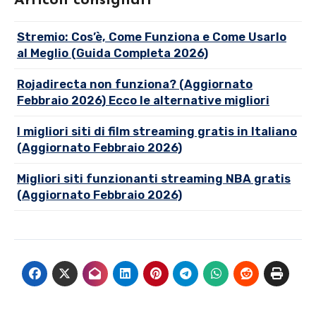
Articoli consigliati
Stremio: Cos’è, Come Funziona e Come Usarlo
al Meglio (Guida Completa 2026)
Rojadirecta non funziona? (Aggiornato
Febbraio 2026) Ecco le alternative migliori
I migliori siti di film streaming gratis in Italiano
(Aggiornato Febbraio 2026)
Migliori siti funzionanti streaming NBA gratis
(Aggiornato Febbraio 2026)