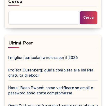
Cerca
Cerca
Ultimi Post
I migliori auricolari wireless per il 2026
Project Gutenberg: guida completa alla libreria
gratuita di ebook
Have I Been Pwned: come verificare se email e
password sono state compromesse
Open Culture: cos’è e come trovare corsi, ebook e