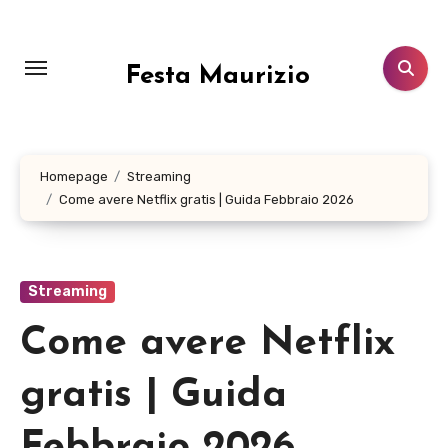
Salta
al
contenuto
Festa Maurizio
Homepage
Streaming
Come avere Netflix gratis | Guida Febbraio 2026
Streaming
Come avere Netflix
gratis | Guida