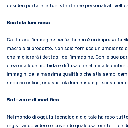
desideri portare le tue istantanee personali al livell
Scatola luminosa
Catturare l’immagine perfetta non è un’impresa facile
macro e di prodotto. Non solo fornisce un ambiente co
che migliorerà i dettagli dell’immagine. Con le sue pa
crea una luce morbida e diffusa che elimina le ombre du
immagini della massima qualità o che stia sempliceme
negozio online, una scatola luminosa è preziosa per o
Software di modifica
Nel mondo di oggi, la tecnologia digitale ha reso tutto
registrando video o scrivendo qualcosa, ora tutto è di