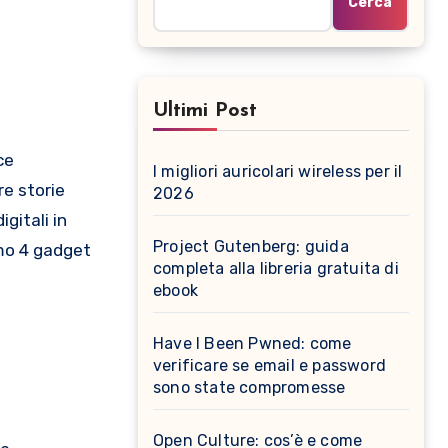
Cerca
Ultimi Post
I migliori auricolari wireless per il
re storie
2026
gitali in
Project Gutenberg: guida
remo 4 gadget
completa alla libreria gratuita di
ebook
Have I Been Pwned: come
verificare se email e password
sono state compromesse
Open Culture: cos’è e come