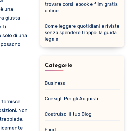
na
trovare corsi, ebook e film gratis
 è una
online
ra giusta
Come leggere quotidiani e riviste
nti
senza spendere troppo: la guida
 solo di una
legale
e possono
Categorie
Business
Consigli Per gli Acquisti
 fornisce
osizioni. Non
Costruisci il tuo Blog
 treppiede,
plicemente
Food