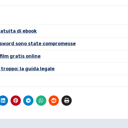
ratuita di ebook
assword sono state compromesse
film gratis online
troppo: la guida legale