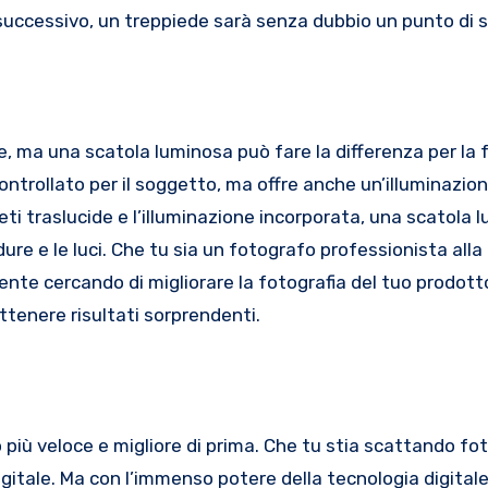
o successivo, un treppiede sarà senza dubbio un punto di s
, ma una scatola luminosa può fare la differenza per la 
ntrollato per il soggetto, ma offre anche un’illuminazio
reti traslucide e l’illuminazione incorporata, una scatola 
re e le luci. Che tu sia un fotografo professionista alla 
nte cercando di migliorare la fotografia del tuo prodott
ttenere risultati sorprendenti.
 più veloce e migliore di prima. Che tu stia scattando fot
gitale. Ma con l’immenso potere della tecnologia digitale,