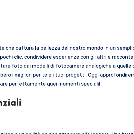
ochi clic, condividere esperienze con gli altri e racconta
are foto dai modelli di fotocamere analogiche a quelle di
ebbero i migliori per te e i tuoi progetti. Oggi approfondi
urare perfettamente quei momenti speciali!
ziali