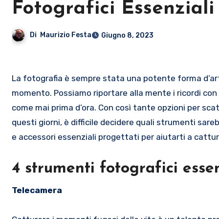
Fotografici Essenziali
Di
Maurizio Festa
Giugno 8, 2023
La fotografia è sempre stata una potente forma d’arte che cattura la bellezza del nostro mondo in un semplice
momento. Possiamo riportare alla mente i ricordi con p
come mai prima d’ora. Con così tante opzioni per scatt
questi giorni, è difficile decidere quali strumenti sar
e accessori essenziali progettati per aiutarti a catt
4 strumenti fotografici essen
Telecamera