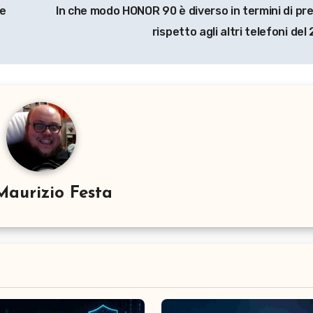
be
In che modo HONOR 90 è diverso in termini di pr
rispetto agli altri telefoni de
Maurizio Festa