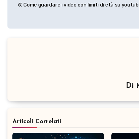
Come guardare i video con limiti di età su youtu
articoli
Di
Articoli Correlati