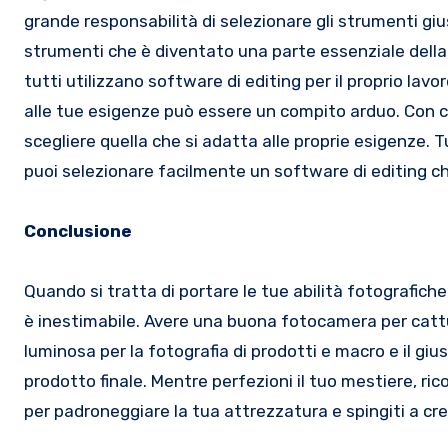
grande responsabilità di selezionare gli strumenti giust
strumenti che è diventato una parte essenziale della vi
tutti utilizzano software di editing per il proprio lavo
alle tue esigenze può essere un compito arduo. Con co
scegliere quella che si adatta alle proprie esigenze. 
puoi selezionare facilmente un software di editing che
Conclusione
Quando si tratta di portare le tue abilità fotografiche
è inestimabile. Avere una buona fotocamera per cattur
luminosa per la fotografia di prodotti e macro e il giu
prodotto finale. Mentre perfezioni il tuo mestiere, r
per padroneggiare la tua attrezzatura e spingiti a cr