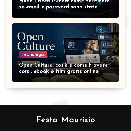
Have I Been Pwned: come verificare
se email e password sono state
compromesse
Tecnologia
Open Culture: cos’è e come trovare
corsi, ebook e film gratis online
Festa Maurizio