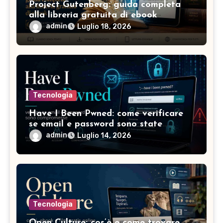
Project Gutenberg: guida completa
alla libreria gratuita di ebook
admin
Luglio 18, 2026
Tecnologia
Have I Been Pwned: come verificare
se email e password sono state
compromesse
admin
Luglio 14, 2026
Tecnologia
Open Culture: cos’è e come trovare