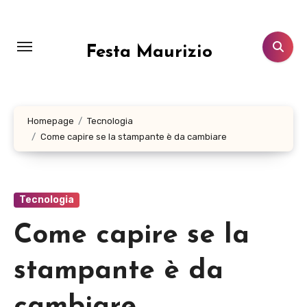
Salta
al
contenuto
Festa Maurizio
Homepage
Tecnologia
Come capire se la stampante è da cambiare
Tecnologia
Come capire se la
stampante è da