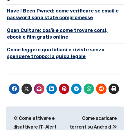
Have I Been Pwned: come verificare se email e
password sono state compromesse
Open Culture: cos’è e come trovare corsi,
ebook e film gratis online
Come leggere quotidiani e riviste senza
spendere troppo: la guida legale
Navigazione
Come attivare e
Come scaricare
articoli
disattivare IT-Alert
torrent su Android