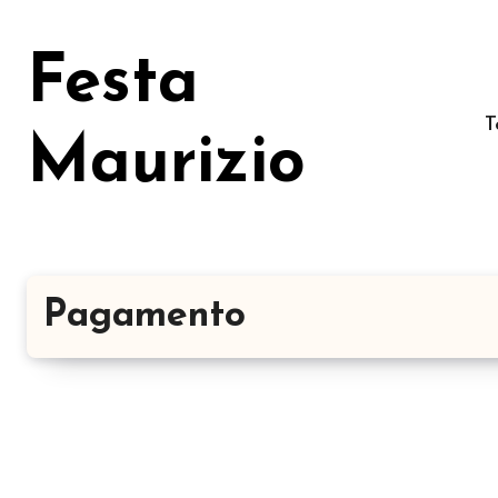
Salta
al
Festa
contenuto
T
Maurizio
Pagamento